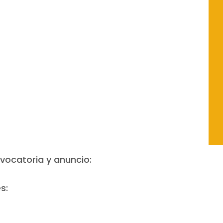
vocatoria y anuncio:
s: