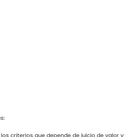
s:
os criterios que depende de juicio de valor y