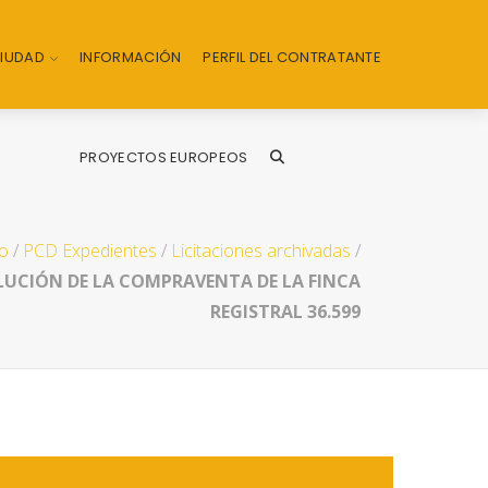
CIUDAD
INFORMACIÓN
PERFIL DEL CONTRATANTE
PROYECTOS EUROPEOS
io
/
PCD Expedientes
/
Licitaciones archivadas
/
LUCIÓN DE LA COMPRAVENTA DE LA FINCA
REGISTRAL 36.599