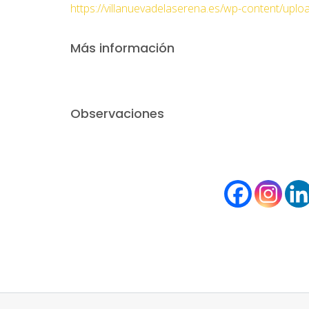
https://villanuevadelaserena.es/wp-content
Más información
Observaciones