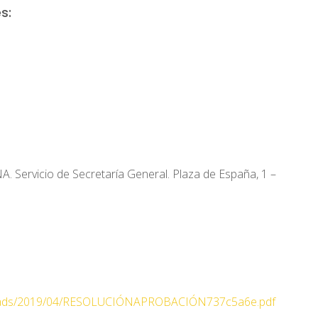
s:
rvicio de Secretaría General. Plaza de España, 1 –
/uploads/2019/04/RESOLUCIÓNAPROBACIÓN737c5a6e.pdf