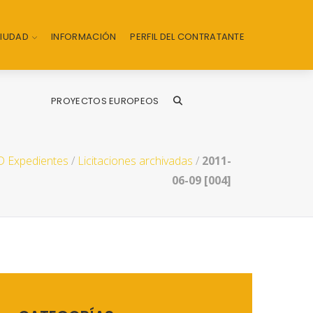
CIUDAD
INFORMACIÓN
PERFIL DEL CONTRATANTE
PROYECTOS EUROPEOS
 Expedientes
/
Licitaciones archivadas
/
2011-
06-09 [004]