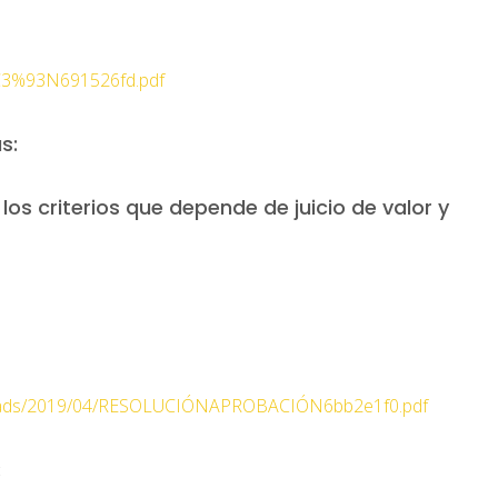
3%93N691526fd.pdf
s:
os criterios que depende de juicio de valor y
uploads/2019/04/RESOLUCIÓNAPROBACIÓN6bb2e1f0.pdf
: