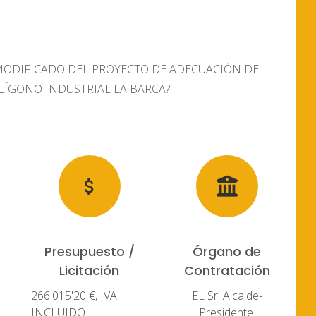
 el ?MODIFICADO DEL PROYECTO DE ADECUACIÓN DE
LÍGONO INDUSTRIAL LA BARCA?.
Presupuesto /
Órgano de
Licitación
Contratación
266.015'20 €, IVA
EL Sr. Alcalde-
INCLUIDO
Presidente.