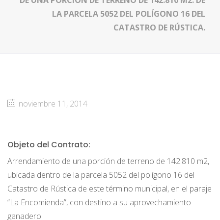
DE UNA PORCIÓN DE TERRENO DE 142.810 M2. DE
LA PARCELA 5052 DEL POLÍGONO 16 DEL
CATASTRO DE RÚSTICA.
noviembre 11, 2014
Objeto del Contrato:
Arrendamiento de una porción de terreno de 142.810 m2,
ubicada dentro de la parcela 5052 del polígono 16 del
Catastro de Rústica de este término municipal, en el paraje
“La Encomienda”, con destino a su aprovechamiento
ganadero.