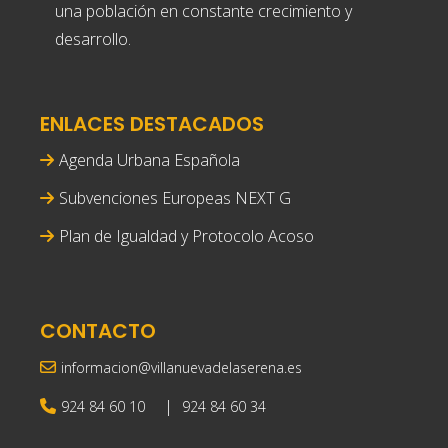
una población en constante crecimiento y
desarrollo.
ENLACES DESTACADOS
Agenda Urbana Española
Subvenciones Europeas NEXT G
Plan de Igualdad y Protocolo Acoso
CONTACTO
informacion@villanuevadelaserena.es
|
924 84 60 10
924 84 60 34