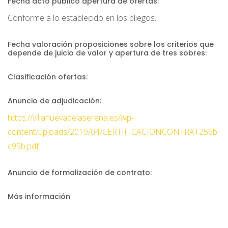
Fecha acto público apertura de ofertas:
Conforme a lo establecido en los pliegos.
Fecha valoración proposiciones sobre los criterios que
depende de juicio de valor y apertura de tres sobres:
Clasificación ofertas:
Anuncio de adjudicación:
https://villanuevadelaserena.es/wp-
content/uploads/2019/04/CERTIFICACIONCONTRAT256b
c99b.pdf
Anuncio de formalización de contrato:
Más información