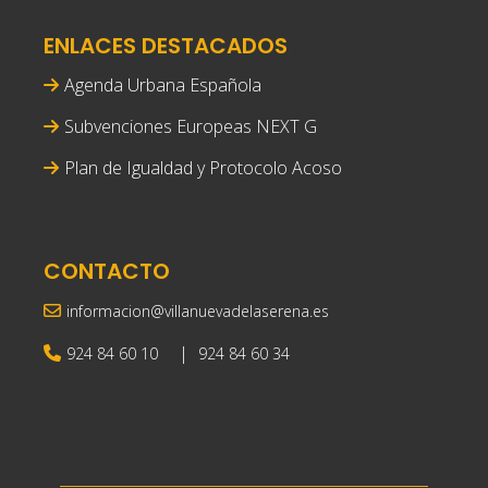
ENLACES DESTACADOS
Agenda Urbana Española
Subvenciones Europeas NEXT G
Plan de Igualdad y Protocolo Acoso
CONTACTO
informacion@villanuevadelaserena.es
|
924 84 60 10
924 84 60 34