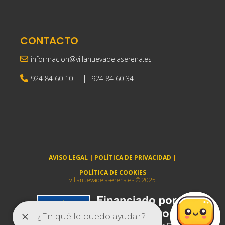
CONTACTO
informacion@villanuevadelaserena.es
|
924 84 60 10
924 84 60 34
AVISO LEGAL
|
POLÍTICA DE PRIVACIDAD
|
POLÍTICA DE COOKIES
villanuevadelaserena.es © 2025