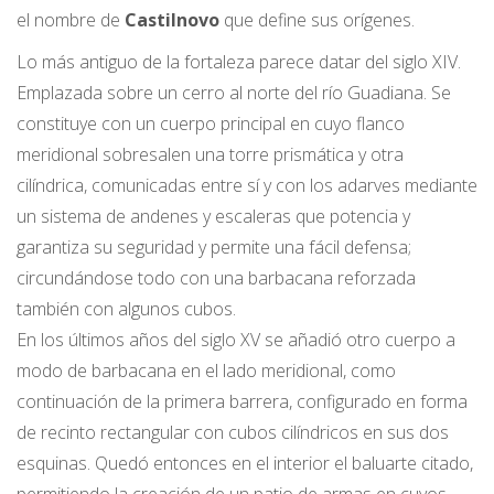
el nombre de
Castilnovo
que define sus orígenes.
Lo más antiguo de la fortaleza parece datar del siglo XIV.
Emplazada sobre un cerro al norte del río Guadiana. Se
constituye con un cuerpo principal en cuyo flanco
meridional sobresalen una torre prismática y otra
cilíndrica, comunicadas entre sí y con los adarves mediante
un sistema de andenes y escaleras que potencia y
garantiza su seguridad y permite una fácil defensa;
circundándose todo con una barbacana reforzada
también con algunos cubos.
En los últimos años del siglo XV se añadió otro cuerpo a
modo de barbacana en el lado meridional, como
continuación de la primera barrera, configurado en forma
de recinto rectangular con cubos cilíndricos en sus dos
esquinas. Quedó entonces en el interior el baluarte citado,
permitiendo la creación de un patio de armas en cuyos