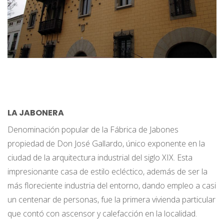
LA JABONERA
Denominación popular de la Fábrica de Jabones
propiedad de Don José Gallardo, único exponente en la
ciudad de la arquitectura industrial del siglo XIX. Esta
impresionante casa de estilo ecléctico, además de ser la
más floreciente industria del entorno, dando empleo a casi
un centenar de personas, fue la primera vivienda particular
que contó con ascensor y calefacción en la localidad.