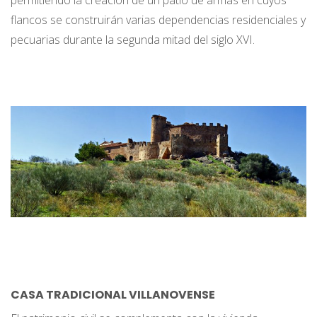
flancos se construirán varias dependencias residenciales y
pecuarias durante la segunda mitad del siglo XVI.
CASA TRADICIONAL VILLANOVENSE