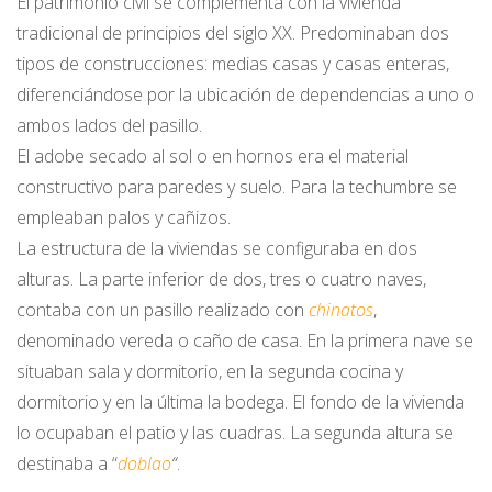
El patrimonio civil se complementa con la vivienda
tradicional de principios del siglo XX. Predominaban dos
tipos de construcciones: medias casas y casas enteras,
diferenciándose por la ubicación de dependencias a uno o
ambos lados del pasillo.
El adobe secado al sol o en hornos era el material
constructivo para paredes y suelo. Para la techumbre se
empleaban palos y cañizos.
La estructura de la viviendas se configuraba en dos
alturas. La parte inferior de dos, tres o cuatro naves,
contaba con un pasillo realizado con
chinatos
,
denominado vereda o caño de casa. En la primera nave se
situaban sala y dormitorio, en la segunda cocina y
dormitorio y en la última la bodega. El fondo de la vivienda
lo ocupaban el patio y las cuadras. La segunda altura se
destinaba a “
doblao
“
.