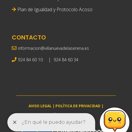
Plan de Igualdad y Protocolo Acoso
CONTACTO
informacion@villanuevadelaserena.es
|
924 84 60 10
924 84 60 34
AVISO LEGAL
|
POLÍTICA DE PRIVACIDAD
|
POLÍTICA DE COOKIES
villanuevadelaserena.es © 2025