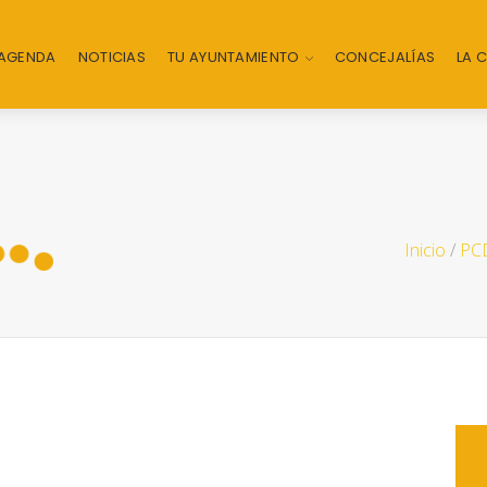
AGENDA
NOTICIAS
TU AYUNTAMIENTO
CONCEJALÍAS
LA 
Inicio
/
PCD