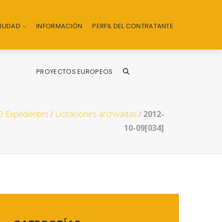
CIUDAD
INFORMACIÓN
PERFIL DEL CONTRATANTE
PROYECTOS EUROPEOS
 Expedientes
/
Licitaciones archivadas
/
2012-
10-09[034]