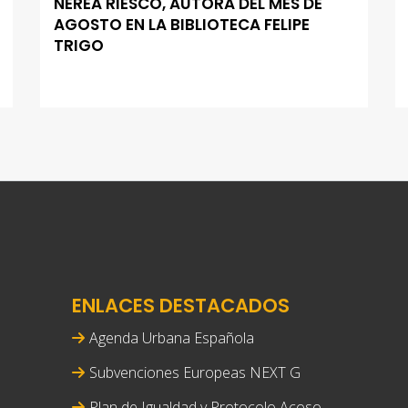
NEREA RIESCO, AUTORA DEL MES DE
AGOSTO EN LA BIBLIOTECA FELIPE
TRIGO
ENLACES DESTACADOS
Agenda Urbana Española
Subvenciones Europeas NEXT G
Plan de Igualdad y Protocolo Acoso