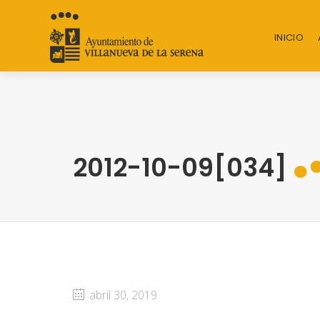
INICIO
2012-10-09[034]
abril 30, 2019