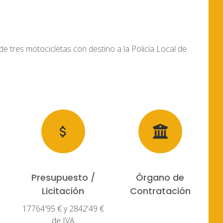
de tres motocicletas con destino a la Policía Local de
Presupuesto /
Órgano de
Licitación
Contratación
17764'95 € y 2842'49 €
de IVA