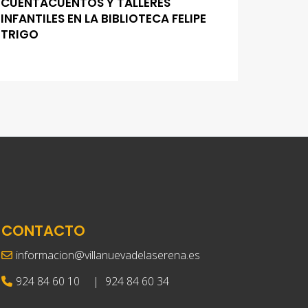
CUENTACUENTOS Y TALLERES
INFANTILES EN LA BIBLIOTECA FELIPE
TRIGO
CONTACTO
informacion@villanuevadelaserena.es
924 84 60 10
|
924 84 60 34