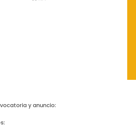
vocatoria y anuncio:
s: