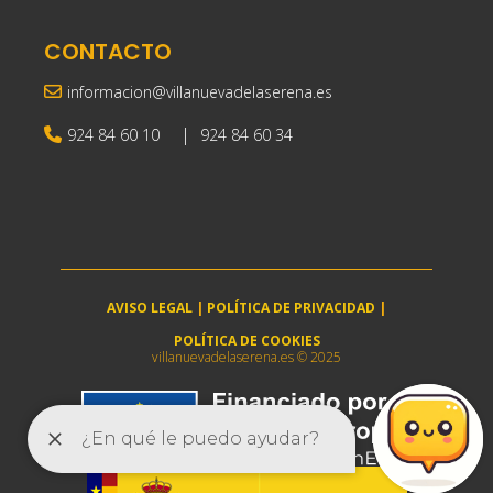
CONTACTO
informacion@villanuevadelaserena.es
|
924 84 60 10
924 84 60 34
AVISO LEGAL
|
POLÍTICA DE PRIVACIDAD
|
POLÍTICA DE COOKIES
villanuevadelaserena.es © 2025