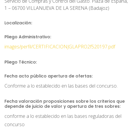
Servicio de Compras y Control del Gasto. Plaza de España,
1 – 06700 VILLANUEVA DE LA SERENA (Badajoz)
Localización:
Pliego Administrativo:
images/perfil/CERTIFICACIONJGLAPRO2f520197.pdf
Pliego Técnico:
Fecha acto público apertura de ofertas:
Conforme a lo establecido en las bases del concurso.
Fecha valoración proposiciones sobre los criterios que
depende de juicio de valor y apertura de tres sobres:
conforme a lo establecido en las bases reguladoras del
concurso