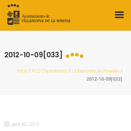
2012-10-09[033]
Inicio
/
PCD Expedientes
/
Licitaciones archivadas
/
2012-10-09[033]
abril 30, 2019