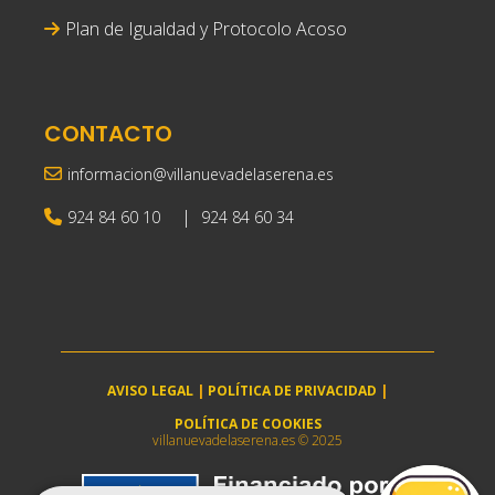
Plan de Igualdad y Protocolo Acoso
CONTACTO
informacion@villanuevadelaserena.es
|
924 84 60 10
924 84 60 34
AVISO LEGAL
|
POLÍTICA DE PRIVACIDAD
|
POLÍTICA DE COOKIES
villanuevadelaserena.es © 2025