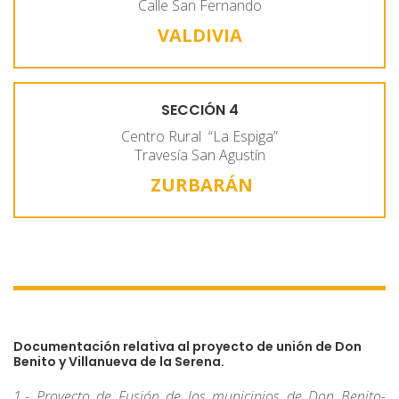
Calle San Fernando
VALDIVIA
SECCIÓN 4
Centro Rural “La Espiga”
Travesía San Agustín
ZURBARÁN
Documentación relativa al proyecto de unión de Don
Benito y Villanueva de la Serena.
1.- Proyecto de Fusión de los municipios de Don Benito-