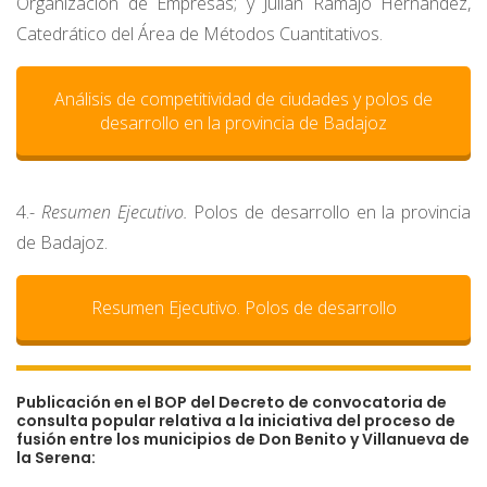
Organización de Empresas; y Julián Ramajo Hernández,
Catedrático del Área de Métodos Cuantitativos.
Análisis de competitividad de ciudades y polos de
desarrollo en la provincia de Badajoz
4.-
Resumen Ejecutivo.
Polos de desarrollo en la provincia
de Badajoz.
Resumen Ejecutivo. Polos de desarrollo
Publicación en el BOP del Decreto de convocatoria de
consulta popular relativa a la iniciativa del proceso de
fusión entre los municipios de Don Benito y Villanueva de
la Serena: