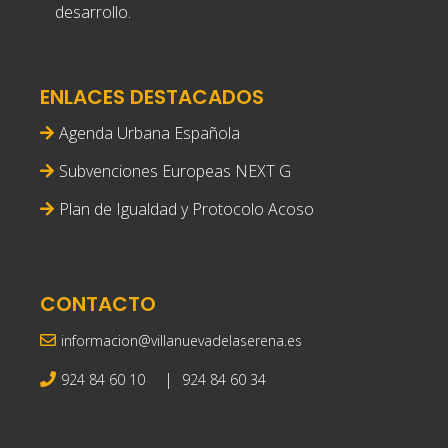
desarrollo.
ENLACES DESTACADOS
Agenda Urbana Española
Subvenciones Europeas NEXT G
Plan de Igualdad y Protocolo Acoso
CONTACTO
informacion@villanuevadelaserena.es
|
924 84 60 10
924 84 60 34