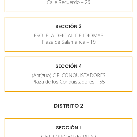
Calle Recuerdo – 26
SECCIÓN 3
ESCUELA OFICIAL DE IDIOMAS
Plaza de Salamanca – 19
SECCIÓN 4
(Antiguo) C.P. CONQUISTADORES
Plaza de los Conquistadores – 55
DISTRITO 2
SECCIÓN 1
C.E.I.P. VIRGEN del PILAR