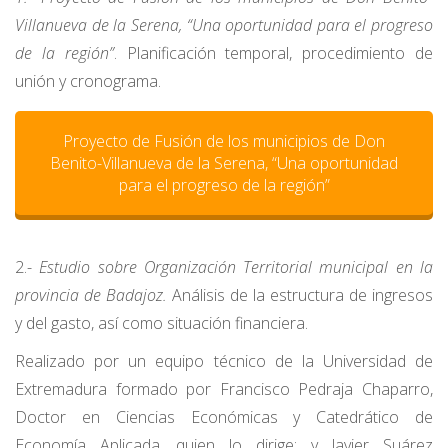
Villanueva de la Serena, “Una oportunidad para el progreso
de la región”
. Planificación temporal, procedimiento de
unión y cronograma.
Proyecto de Fusión de los municipios de Don
Benito-Villanueva de la Serena, “Una oportunidad
para el progreso de la región”
2.-
Estudio sobre Organización Territorial municipal en la
provincia de Badajoz.
Análisis de la estructura de ingresos
y del gasto, así como situación financiera.
Realizado por un equipo técnico de la Universidad de
Extremadura formado por Francisco Pedraja Chaparro,
Doctor en Ciencias Económicas y Catedrático de
Economía Aplicada, quien lo dirige; y Javier Suárez