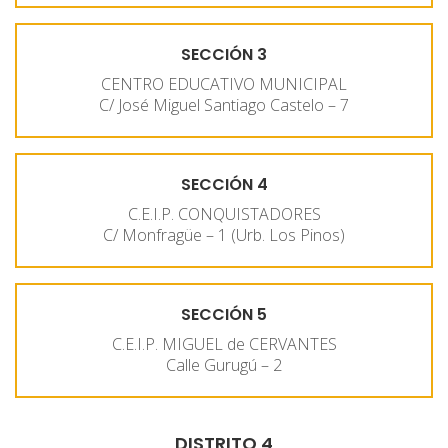
SECCIÓN 3
CENTRO EDUCATIVO MUNICIPAL
C/ José Miguel Santiago Castelo – 7
SECCIÓN 4
C.E.I.P. CONQUISTADORES
C/ Monfragüe – 1 (Urb. Los Pinos)
SECCIÓN 5
C.E.I.P. MIGUEL de CERVANTES
Calle Gurugú – 2
DISTRITO 4