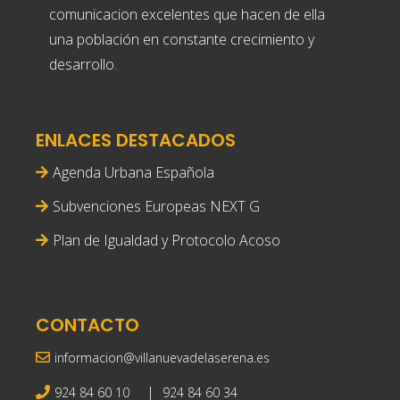
comunicacion excelentes que hacen de ella
una población en constante crecimiento y
desarrollo.
ENLACES DESTACADOS
Agenda Urbana Española
Subvenciones Europeas NEXT G
Plan de Igualdad y Protocolo Acoso
CONTACTO
informacion@villanuevadelaserena.es
|
924 84 60 10
924 84 60 34