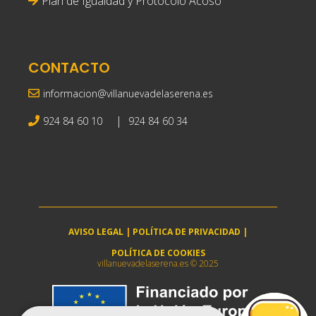
Plan de Igualdad y Protocolo Acoso
CONTACTO
informacion@villanuevadelaserena.es
|
924 84 60 10
924 84 60 34
AVISO LEGAL
|
POLÍTICA DE PRIVACIDAD
|
POLÍTICA DE COOKIES
villanuevadelaserena.es © 2025