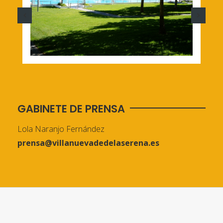
GABINETE DE PRENSA
Lola Naranjo Fernández
prensa@villanuevadedelaserena.es