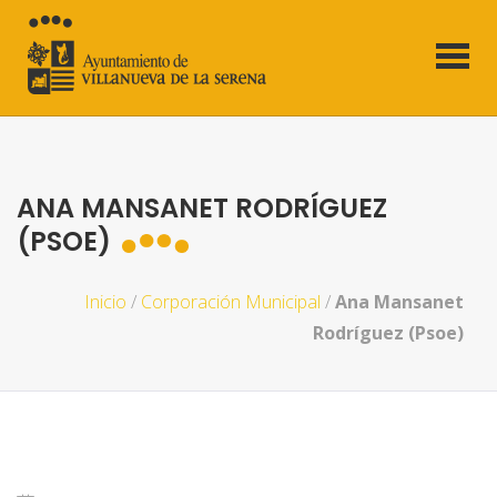
ANA MANSANET RODRÍGUEZ
(PSOE)
Inicio
/
Corporación Municipal
/
Ana Mansanet
Rodríguez (Psoe)