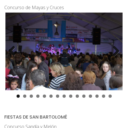
Concurso de Mayas y Cruces
Previ
Next
ous
FIESTAS DE SAN BARTOLOMÉ
Concurso Sandía y Melón