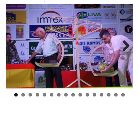
Previ
Next
ous