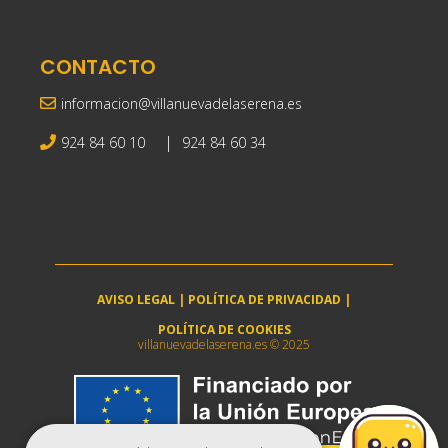
CONTACTO
informacion@villanuevadelaserena.es
|
924 84 60 10
924 84 60 34
AVISO LEGAL
|
POLÍTICA DE PRIVACIDAD
|
POLÍTICA DE COOKIES
villanuevadelaserena.es © 2025