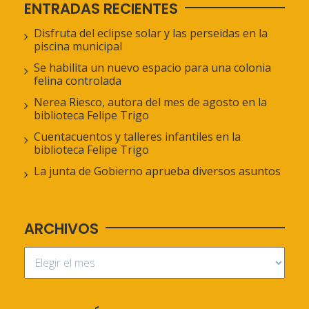
ENTRADAS RECIENTES
Disfruta del eclipse solar y las perseidas en la
piscina municipal
Se habilita un nuevo espacio para una colonia
felina controlada
Nerea Riesco, autora del mes de agosto en la
biblioteca Felipe Trigo
Cuentacuentos y talleres infantiles en la
biblioteca Felipe Trigo
La junta de Gobierno aprueba diversos asuntos
ARCHIVOS