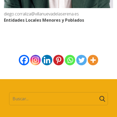
diego.corraliza@villanuevadelaserena.es
Entidades Locales Menores y
Poblados