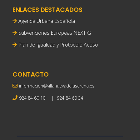
ENLACES DESTACADOS
Agenda Urbana Española
Subvenciones Europeas NEXT G
Plan de Igualdad y Protocolo Acoso
CONTACTO
informacion@villanuevadelaserena.es
|
924 84 60 10
924 84 60 34