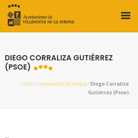
DIEGO CORRALIZA GUTIÉRREZ
(PSOE)
Inicio
/
Corporación Municipal
/
Diego Corraliza
Gutiérrez (Psoe)