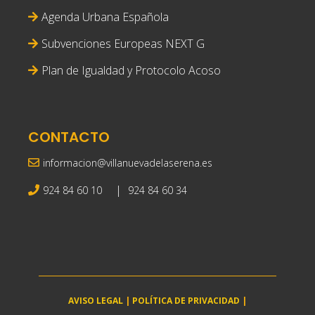
Agenda Urbana Española
Subvenciones Europeas NEXT G
Plan de Igualdad y Protocolo Acoso
CONTACTO
informacion@villanuevadelaserena.es
|
924 84 60 10
924 84 60 34
AVISO LEGAL
|
POLÍTICA DE PRIVACIDAD
|