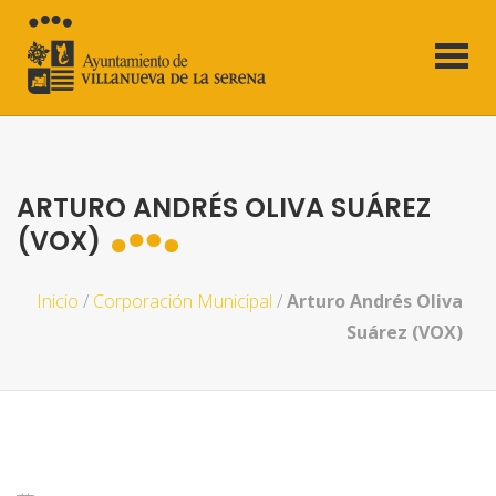
ARTURO ANDRÉS OLIVA SUÁREZ
(VOX)
Inicio
/
Corporación Municipal
/
Arturo Andrés Oliva
Suárez (VOX)