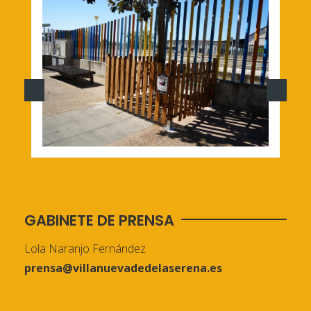
GABINETE DE PRENSA
Lola Naranjo Fernández
prensa@villanuevadedelaserena.es