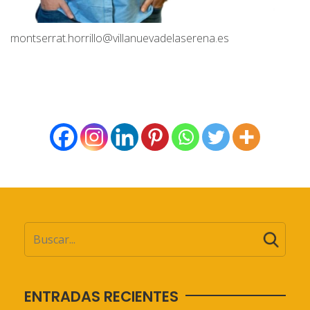
montserrat.horrillo@villanuevadelaserena.es
ENTRADAS RECIENTES