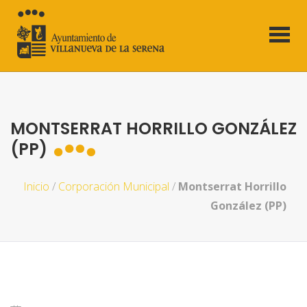
MONTSERRAT HORRILLO GONZÁLEZ
(PP)
Inicio
/
Corporación Municipal
/
Montserrat Horrillo
González (PP)