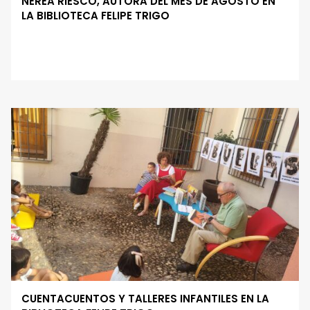
NEREA RIESCO, AUTORA DEL MES DE AGOSTO EN
LA BIBLIOTECA FELIPE TRIGO
CUENTACUENTOS Y TALLERES INFANTILES EN LA