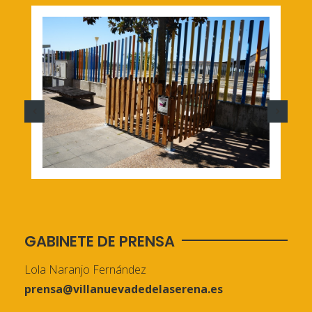
GABINETE DE PRENSA
Lola Naranjo Fernández
prensa@villanuevadedelaserena.es