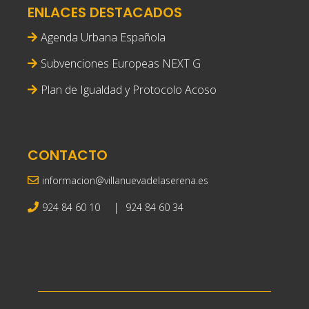
ENLACES DESTACADOS
Agenda Urbana Española
Subvenciones Europeas NEXT G
Plan de Igualdad y Protocolo Acoso
CONTACTO
informacion@villanuevadelaserena.es
|
924 84 60 10
924 84 60 34