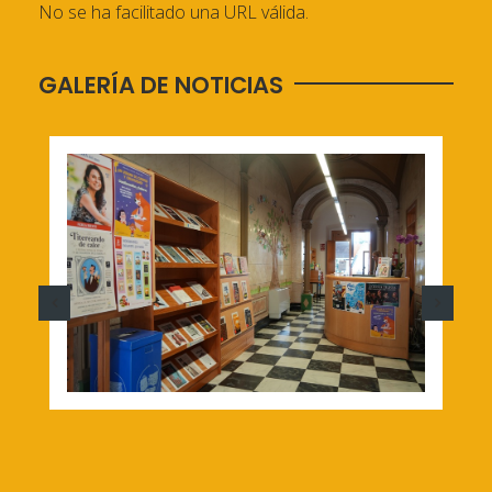
No se ha facilitado una URL válida.
GALERÍA DE NOTICIAS