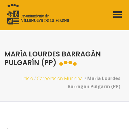
MARÍA LOURDES BARRAGÁN
PULGARÍN (PP)
Inicio
/
Corporación Municipal
/
María Lourdes
Barragán Pulgarín (PP)