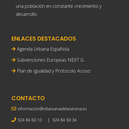
una población en constante crecimiento y
desarrollo.
ENLACES DESTACADOS
Agenda Urbana Española
Subvenciones Europeas NEXT G
Plan de Igualdad y Protocolo Acoso
CONTACTO
informacion@villanuevadelaserena.es
|
924 84 60 10
924 84 60 34