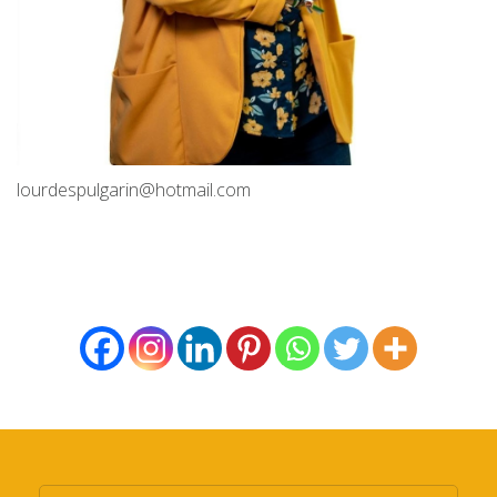
lourdespulgarin@hotmail.com