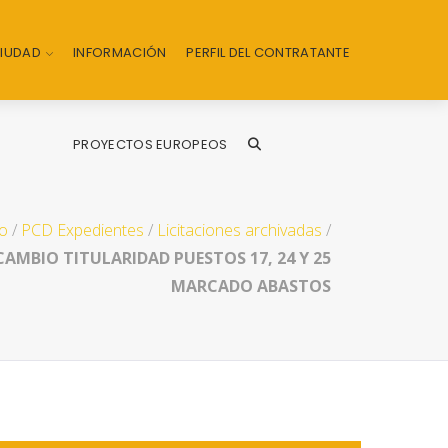
CIUDAD
INFORMACIÓN
PERFIL DEL CONTRATANTE
PROYECTOS EUROPEOS
io
/
PCD Expedientes
/
Licitaciones archivadas
/
 CAMBIO TITULARIDAD PUESTOS 17, 24 Y 25
MARCADO ABASTOS