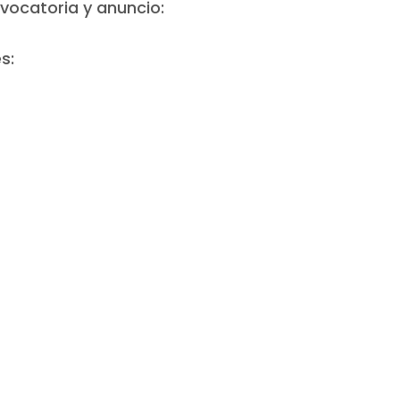
vocatoria y anuncio:
s: