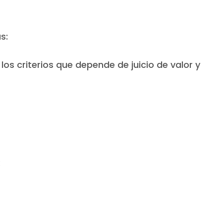
s:
os criterios que depende de juicio de valor y
: