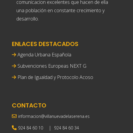
comunicacion excelentes que hacen de ella
una población en constante crecimiento y
desarrollo.
ENLACES DESTACADOS
Agenda Urbana Española
Subvenciones Europeas NEXT G
Plan de Igualdad y Protocolo Acoso
CONTACTO
informacion@villanuevadelaserena.es
|
924 84 60 10
924 84 60 34