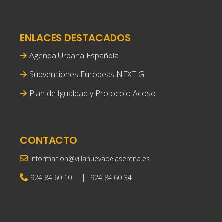
ENLACES DESTACADOS
Agenda Urbana Española
Subvenciones Europeas NEXT G
Plan de Igualdad y Protocolo Acoso
CONTACTO
informacion@villanuevadelaserena.es
|
924 84 60 10
924 84 60 34