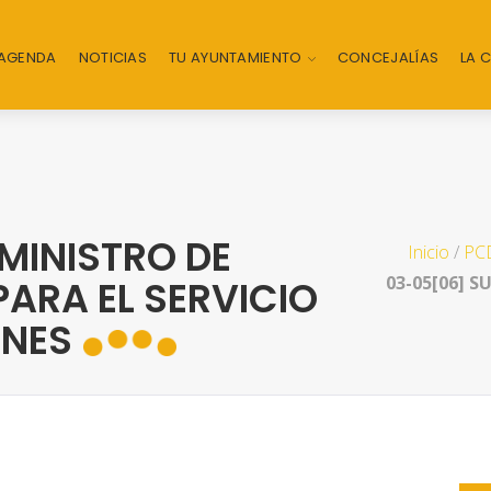
AGENDA
NOTICIAS
TU AYUNTAMIENTO
CONCEJALÍAS
LA 
MINISTRO DE
Inicio
/
PCD
03-05[06] S
PARA EL SERVICIO
INES