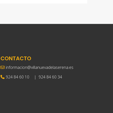
CONTACTO
informacion@villanuevadelaserena.es
924 84 60 10
|
924 84 60 34