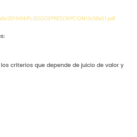
uploads/2019/04/PLIEGODEPRESCRIPCION10c58a51.pdf
s:
os criterios que depende de juicio de valor y