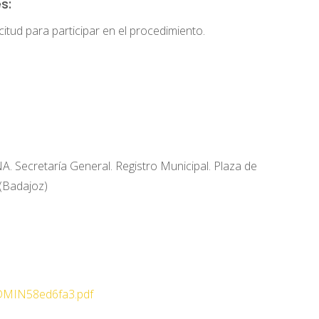
s:
citud para participar en el procedimiento.
cretaría General. Registro Municipal. Plaza de
(Badajoz)
DMIN58ed6fa3.pdf