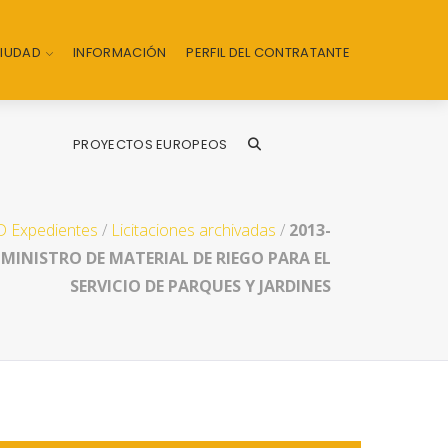
CIUDAD
INFORMACIÓN
PERFIL DEL CONTRATANTE
PROYECTOS EUROPEOS
 Expedientes
/
Licitaciones archivadas
/
2013-
UMINISTRO DE MATERIAL DE RIEGO PARA EL
SERVICIO DE PARQUES Y JARDINES