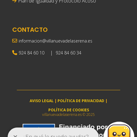
Plan de Igualdad y Protocolo Acoso
CONTACTO
informacion@villanuevadelaserena.es
|
924 84 60 10
924 84 60 34
AVISO LEGAL
|
POLÍTICA DE PRIVACIDAD
|
POLÍTICA DE COOKIES
villanuevadelaserena.es © 2025