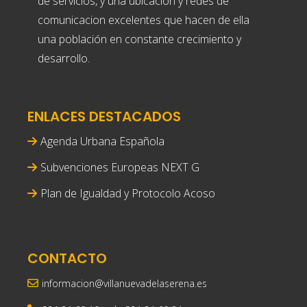
de servicios, y una ubicación y redes de
comunicacion excelentes que hacen de ella
una población en constante crecimiento y
desarrollo.
ENLACES DESTACADOS
Agenda Urbana Española
Subvenciones Europeas NEXT G
Plan de Igualdad y Protocolo Acoso
CONTACTO
informacion@villanuevadelaserena.es