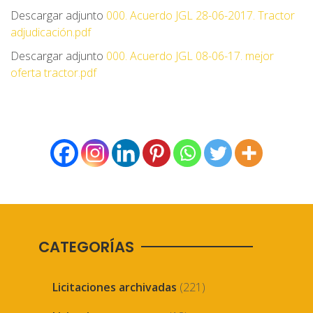
Descargar adjunto
000. Acuerdo JGL 28-06-2017. Tractor
adjudicación.pdf
Descargar adjunto
000. Acuerdo JGL 08-06-17. mejor
oferta tractor.pdf
CATEGORÍAS
Licitaciones archivadas
(221)