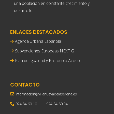
una población en constante crecimiento y
desarrollo.
ENLACES DESTACADOS
Agenda Urbana Española
Subvenciones Europeas NEXT G
Plan de Igualdad y Protocolo Acoso
CONTACTO
informacion@villanuevadelaserena.es
|
924 84 60 10
924 84 60 34