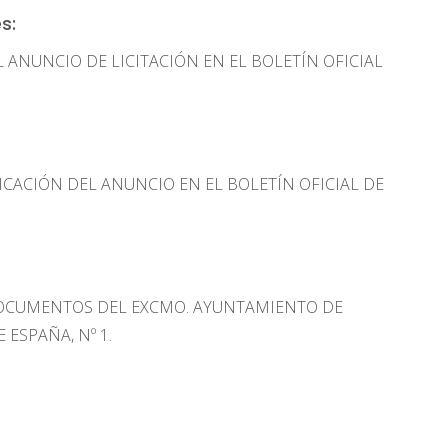
s:
L ANUNCIO DE LICITACIÓN EN EL BOLETÍN OFICIAL
ICACIÓN DEL ANUNCIO EN EL BOLETÍN OFICIAL DE
 DOCUMENTOS DEL EXCMO. AYUNTAMIENTO DE
 ESPAÑA, Nº 1.