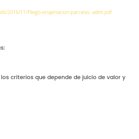
ads/2016/11/Pliego-enajenacion-parcelas.-admi..pdf
s:
os criterios que depende de juicio de valor y