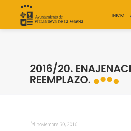
INICIO
2016/20. ENAJENAC
REEMPLAZO.
noviembre 30, 2016