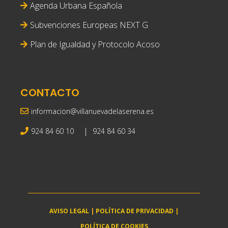
Agenda Urbana Española
Subvenciones Europeas NEXT G
Plan de Igualdad y Protocolo Acoso
CONTACTO
informacion@villanuevadelaserena.es
|
924 84 60 10
924 84 60 34
AVISO LEGAL
|
POLÍTICA DE PRIVACIDAD
|
POLÍTICA DE COOKIES