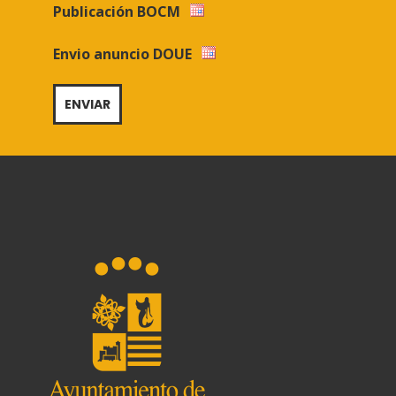
Publicación BOCM
Envio anuncio DOUE