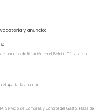
vocatoria y anuncio:
s:
el anuncio de licitación en el Boletín Oficial de la
n el apartado anterior.
rvicio de Compras y Control del Gasto. Plaza de