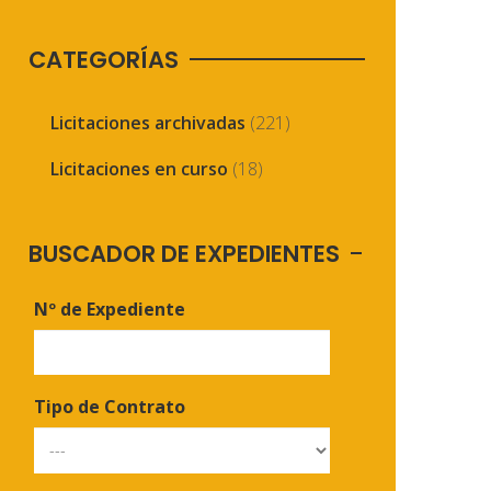
CATEGORÍAS
Licitaciones archivadas
(221)
Licitaciones en curso
(18)
BUSCADOR DE EXPEDIENTES
Nº de Expediente
Tipo de Contrato