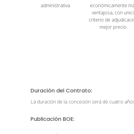
administrativa
económicamente m
ventajosa, con unic
criterio de adjudicac
mejor precio.
Duración del Contrato:
La duración de la concesión será de cuatro años
Publicación BOE: