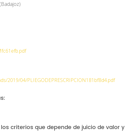
(Badajoz)
c61efb.pdf
uploads/2019/04/PLIEGODEPRESCRIPCION181bf8d4.pdf
s:
os criterios que depende de juicio de valor y