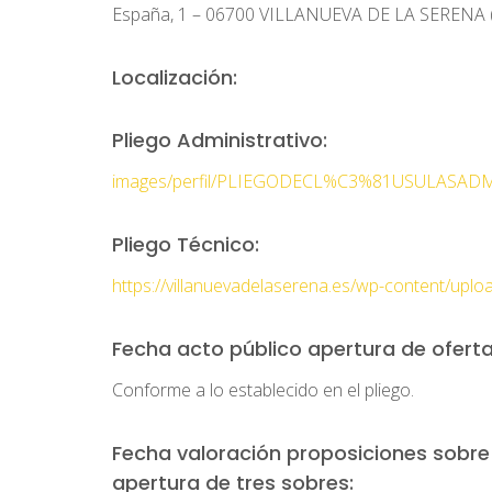
España, 1 – 06700 VILLANUEVA DE LA SERENA 
Localización:
Pliego Administrativo:
images/perfil/PLIEGODECL%C3%81USULASADMf
Pliego Técnico:
https://villanuevadelaserena.es/wp-content/
Fecha acto público apertura de oferta
Conforme a lo establecido en el pliego.
Fecha valoración proposiciones sobre l
apertura de tres sobres: