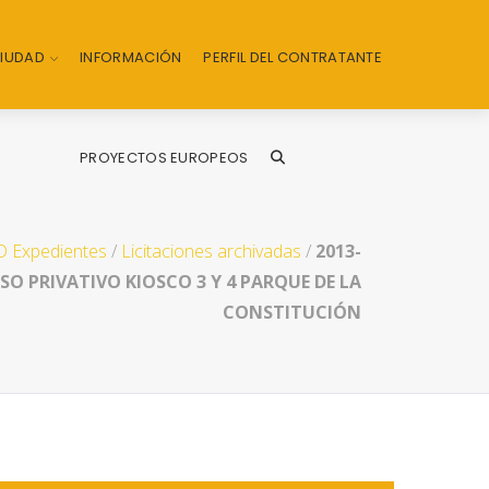
CIUDAD
INFORMACIÓN
PERFIL DEL CONTRATANTE
PROYECTOS EUROPEOS
 Expedientes
/
Licitaciones archivadas
/
2013-
USO PRIVATIVO KIOSCO 3 Y 4 PARQUE DE LA
CONSTITUCIÓN