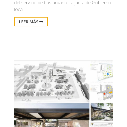
del servicio de bus urbano La junta de Gobierno
local ...
LEER MÁS