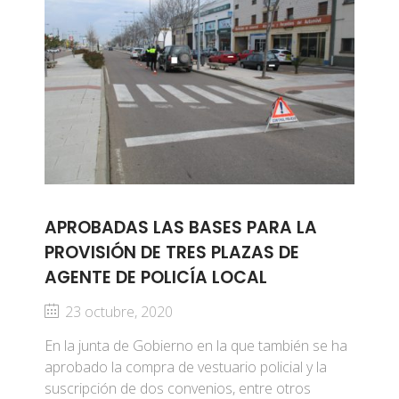
APROBADAS LAS BASES PARA LA
PROVISIÓN DE TRES PLAZAS DE
AGENTE DE POLICÍA LOCAL
23 octubre, 2020
En la junta de Gobierno en la que también se ha
aprobado la compra de vestuario policial y la
suscripción de dos convenios, entre otros