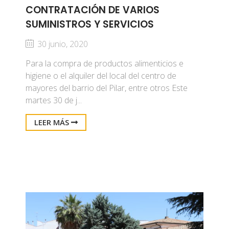
CONTRATACIÓN DE VARIOS
SUMINISTROS Y SERVICIOS
30 junio, 2020
Para la compra de productos alimenticios e
higiene o el alquiler del local del centro de
mayores del barrio del Pilar, entre otros Este
martes 30 de j...
LEER MÁS