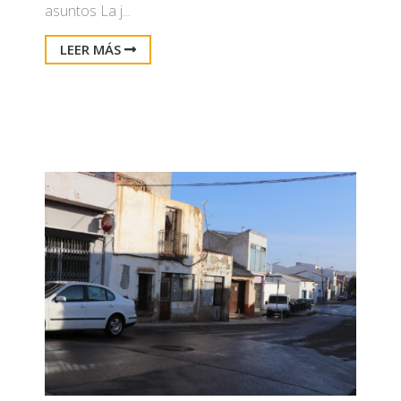
asuntos La j...
LEER MÁS