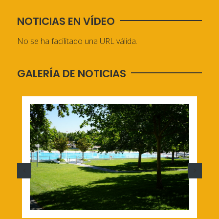
NOTICIAS EN VÍDEO
No se ha facilitado una URL válida.
GALERÍA DE NOTICIAS