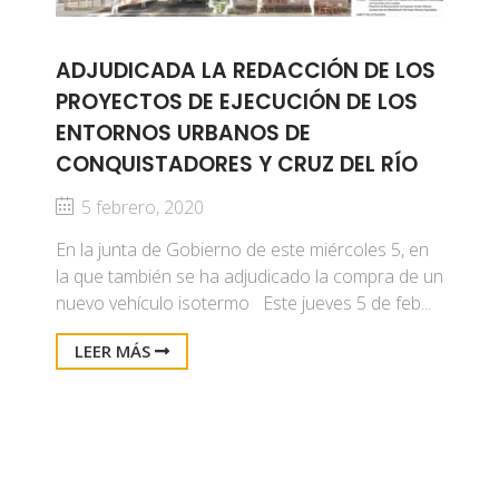
ADJUDICADA LA REDACCIÓN DE LOS
PROYECTOS DE EJECUCIÓN DE LOS
ENTORNOS URBANOS DE
CONQUISTADORES Y CRUZ DEL RÍO
5 febrero, 2020
En la junta de Gobierno de este miércoles 5, en
la que también se ha adjudicado la compra de un
nuevo vehículo isotermo Este jueves 5 de feb...
LEER MÁS