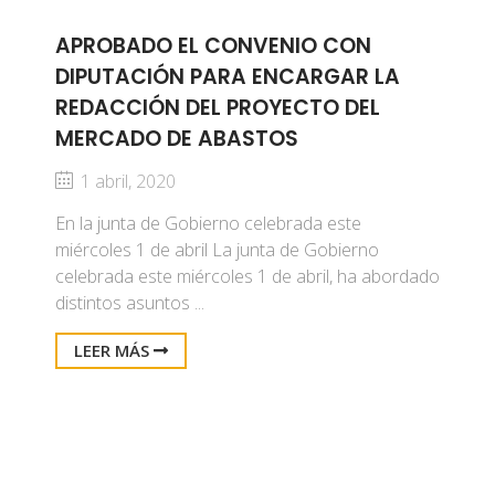
APROBADO EL CONVENIO CON
DIPUTACIÓN PARA ENCARGAR LA
REDACCIÓN DEL PROYECTO DEL
MERCADO DE ABASTOS
1 abril, 2020
En la junta de Gobierno celebrada este
miércoles 1 de abril La junta de Gobierno
celebrada este miércoles 1 de abril, ha abordado
distintos asuntos ...
LEER MÁS