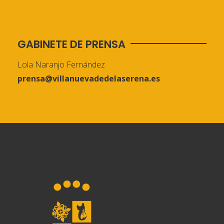
GABINETE DE PRENSA
Lola Naranjo Fernández
prensa@villanuevadedelaserena.es