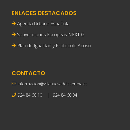
ENLACES DESTACADOS
Agenda Urbana Española
Subvenciones Europeas NEXT G
Plan de Igualdad y Protocolo Acoso
CONTACTO
informacion@villanuevadelaserena.es
|
924 84 60 10
924 84 60 34