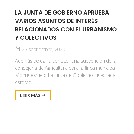
LA JUNTA DE GOBIERNO APRUEBA
VARIOS ASUNTOS DE INTERÉS
RELACIONADOS CON EL URBANISMO
Y COLECTIVOS
25 septiembre, 2020
Además de dar a conocer una subvención de la
consejería de Agricultura para la finca municipal
Montepozuelo La junta de Gobierno celebrada
este vie...
LEER MÁS