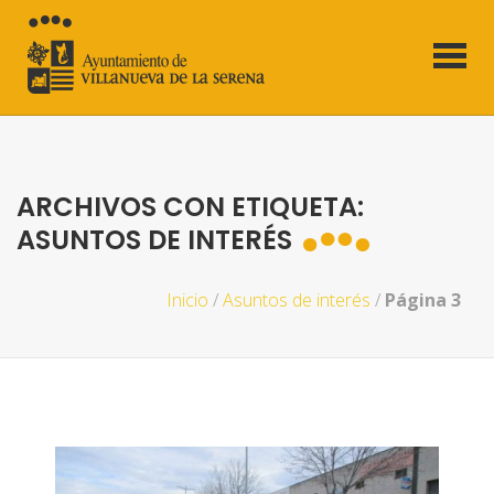
ARCHIVOS CON ETIQUETA:
ASUNTOS DE INTERÉS
Inicio
/
Asuntos de interés
/
Página 3