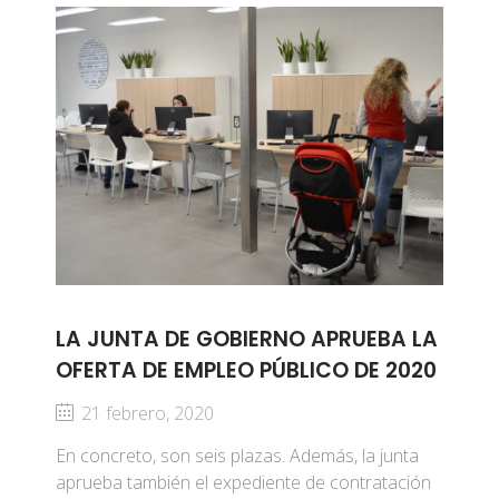
LA JUNTA DE GOBIERNO APRUEBA LA
OFERTA DE EMPLEO PÚBLICO DE 2020
21 febrero, 2020
En concreto, son seis plazas. Además, la junta
aprueba también el expediente de contratación