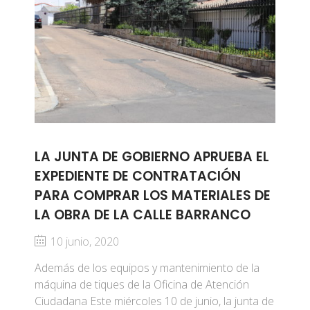
LA JUNTA DE GOBIERNO APRUEBA EL
EXPEDIENTE DE CONTRATACIÓN
PARA COMPRAR LOS MATERIALES DE
LA OBRA DE LA CALLE BARRANCO
10 junio, 2020
Además de los equipos y mantenimiento de la
máquina de tiques de la Oficina de Atención
Ciudadana Este miércoles 10 de junio, la junta de