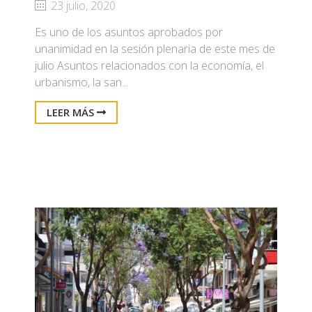
23 julio, 2020
Es uno de los asuntos aprobados por
unanimidad en la sesión plenaria de este mes de
julio Asuntos relacionados con la economía, el
urbanismo, la san...
LEER MÁS