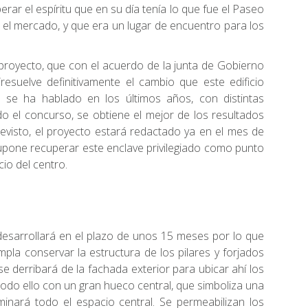
rar el espíritu que en su día tenía lo que fue el Paseo
 el mercado, y que era un lugar de encuentro para los
proyecto, que con el acuerdo de la junta de Gobierno
esuelve definitivamente el cambio que este edificio
se ha hablado en los últimos años, con distintas
o el concurso, se obtiene el mejor de los resultados
revisto, el proyecto estará redactado ya en el mes de
upone recuperar este enclave privilegiado como punto
io del centro.
 desarrollará en el plazo de unos 15 meses por lo que
la conservar la estructura de los pilares y forjados
se derribará de la fachada exterior para ubicar ahí los
odo ello con un gran hueco central, que simboliza una
minará todo el espacio central. Se permeabilizan los