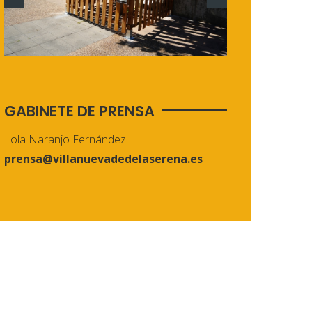
GABINETE DE PRENSA
Lola Naranjo Fernández
prensa@villanuevadedelaserena.es