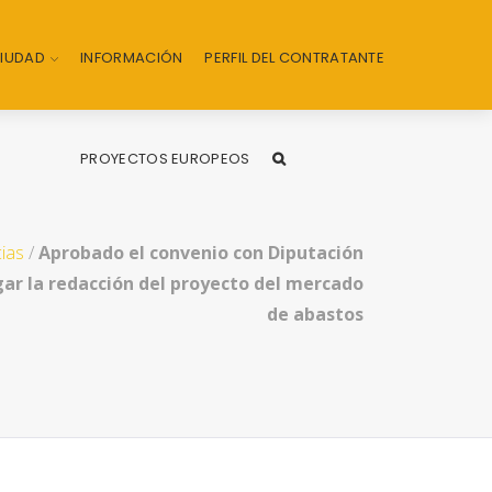
CIUDAD
INFORMACIÓN
PERFIL DEL CONTRATANTE
PROYECTOS EUROPEOS
ias
/
Aprobado el convenio con Diputación
ar la redacción del proyecto del mercado
de abastos