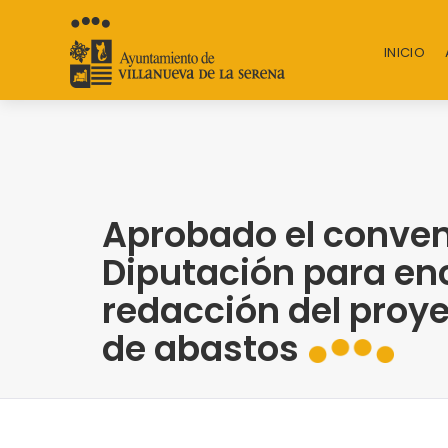
INICIO
Aprobado el conven
Diputación para en
redacción del proy
de abastos