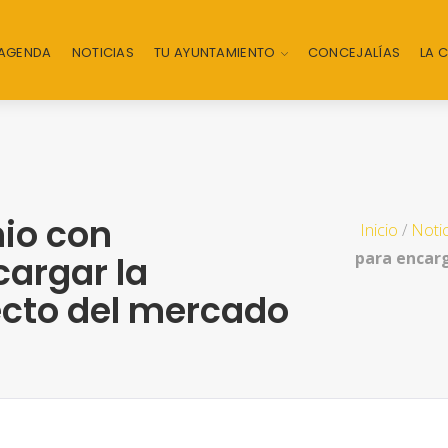
AGENDA
NOTICIAS
TU AYUNTAMIENTO
CONCEJALÍAS
LA 
io con
Inicio
/
Notic
para encarg
cargar la
ecto del mercado