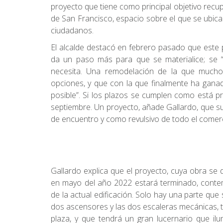
proyecto que tiene como principal objetivo recupe
de San Francisco, espacio sobre el que se ubica
ciudadanos.
El alcalde destacó en febrero pasado que este 
da un paso más para que se materialice; se “r
necesita. Una remodelación de la que mucho 
opciones, y que con la que finalmente ha ganad
posible”. Si los plazos se cumplen como está p
septiembre. Un proyecto, añade Gallardo, que s
de encuentro y como revulsivo de todo el comerc
Gallardo explica que el proyecto, cuya obra se
en mayo del año 2022 estará terminado, contemp
de la actual edificación. Solo hay una parte que 
dos ascensores y las dos escaleras mecánicas, t
plaza, y que tendrá un gran lucernario que ilu