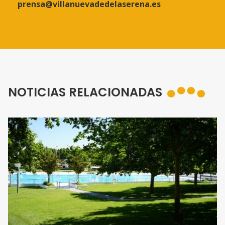
prensa@villanuevadedelaserena.es
NOTICIAS RELACIONADAS