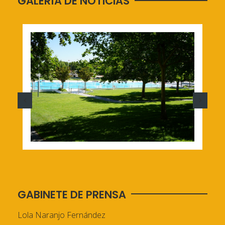
GALERÍA DE NOTICIAS
GABINETE DE PRENSA
Lola Naranjo Fernández