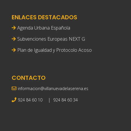
ENLACES DESTACADOS
Agenda Urbana Española
Subvenciones Europeas NEXT G
Plan de Igualdad y Protocolo Acoso
CONTACTO
informacion@villanuevadelaserena.es
|
924 84 60 10
924 84 60 34