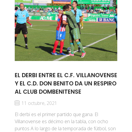
EL DERBI ENTRE EL C.F. VILLANOVENSE
Y EL C.D. DON BENITO DA UN RESPIRO
AL CLUB DOMBENITENSE
11 octubre, 2021
El derbi es el primer partido que gana. El
Villanovense es décimo en la tabla, con ocho
puntos A lo largo de la temporada de fútbol, son