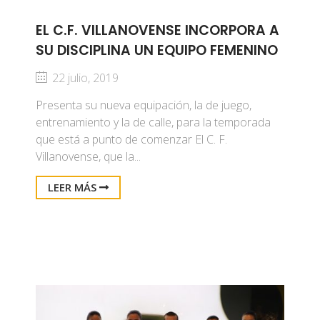
EL C.F. VILLANOVENSE INCORPORA A
SU DISCIPLINA UN EQUIPO FEMENINO
22 julio, 2019
Presenta su nueva equipación, la de juego,
entrenamiento y la de calle, para la temporada
que está a punto de comenzar El C. F.
Villanovense, que la...
LEER MÁS