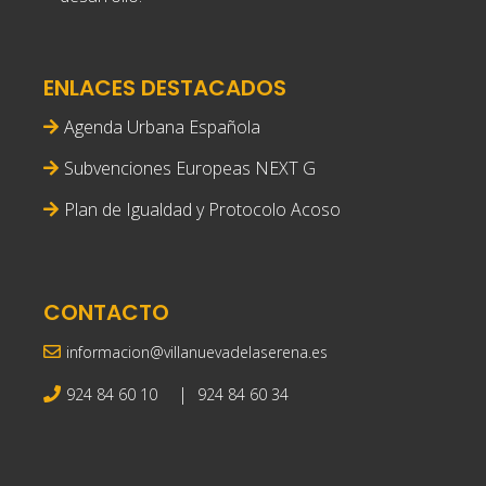
ENLACES DESTACADOS
Agenda Urbana Española
Subvenciones Europeas NEXT G
Plan de Igualdad y Protocolo Acoso
CONTACTO
informacion@villanuevadelaserena.es
|
924 84 60 10
924 84 60 34