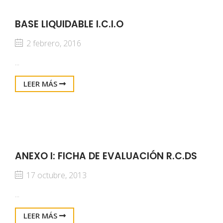
BASE LIQUIDABLE I.C.I.O
2 febrero, 2016
...
LEER MÁS
ANEXO I: FICHA DE EVALUACIÓN R.C.DS
17 octubre, 2013
...
LEER MÁS