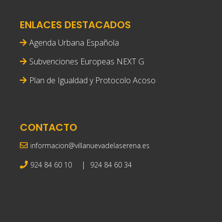
ENLACES DESTACADOS
Agenda Urbana Española
Subvenciones Europeas NEXT G
Plan de Igualdad y Protocolo Acoso
CONTACTO
informacion@villanuevadelaserena.es
|
924 84 60 10
924 84 60 34