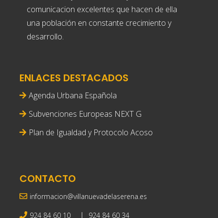
comunicacion excelentes que hacen de ella
una población en constante crecimiento y
desarrollo.
ENLACES DESTACADOS
Agenda Urbana Española
Subvenciones Europeas NEXT G
Plan de Igualdad y Protocolo Acoso
CONTACTO
informacion@villanuevadelaserena.es
|
924 84 60 10
924 84 60 34