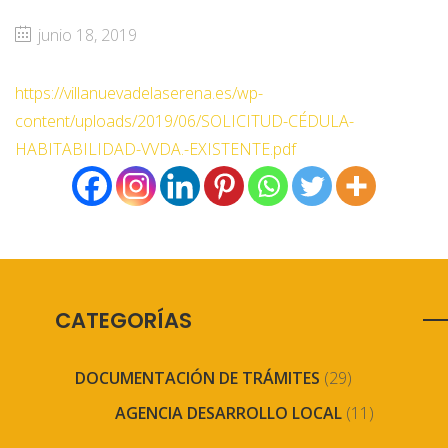
junio 18, 2019
https://villanuevadelaserena.es/wp-
content/uploads/2019/06/SOLICITUD-CÉDULA-
HABITABILIDAD-VVDA.-EXISTENTE.pdf
CATEGORÍAS
DOCUMENTACIÓN DE TRÁMITES
(29)
AGENCIA DESARROLLO LOCAL
(11)