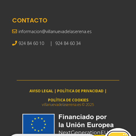
CONTACTO
informacion@villanuevadelaserena.es
|
924 84 60 10
924 84 60 34
AVISO LEGAL
|
POLÍTICA DE PRIVACIDAD
|
POLÍTICA DE COOKIES
villanuevadelaserena.es © 2025