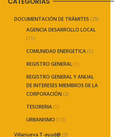
CATEGORÍAS
DOCUMENTACIÓN DE TRÁMITES
(29)
AGENCIA DESARROLLO LOCAL
(11)
COMUNIDAD ENERGETICA
(1)
REGISTRO GENERAL
(1)
REGISTRO GENERAL Y ANUAL
DE INTERESES MIEMBROS DE LA
CORPORACIÓN
(2)
TESORERIA
(1)
URBANISMO
(13)
Villanueva T-ayud@
(9)