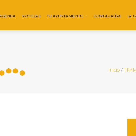
AGENDA
NOTICIAS
TU AYUNTAMIENTO
CONCEJALÍAS
LA 
Inicio
/
TRAM