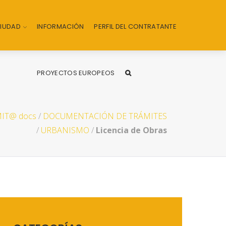
CIUDAD
INFORMACIÓN
PERFIL DEL CONTRATANTE
PROYECTOS EUROPEOS
IT@ docs
/
DOCUMENTACIÓN DE TRÁMITES
/
URBANISMO
/
Licencia de Obras