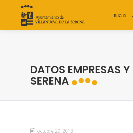
INICIO
DATOS EMPRESAS Y
SERENA
octubre 29, 2018