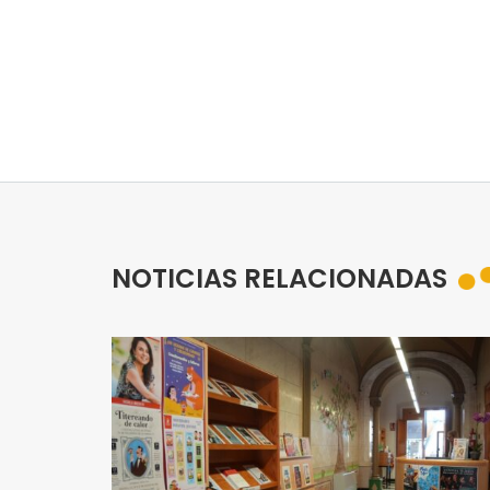
NOTICIAS RELACIONADAS