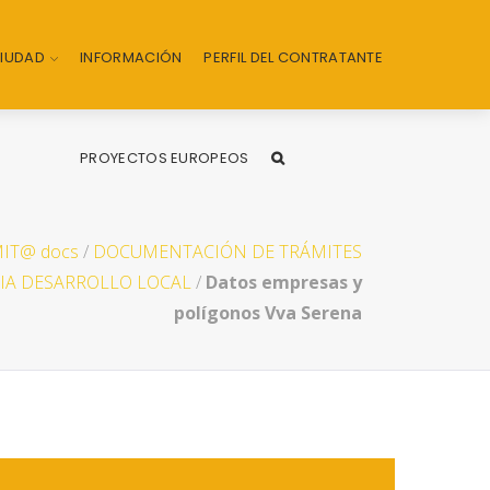
CIUDAD
INFORMACIÓN
PERFIL DEL CONTRATANTE
PROYECTOS EUROPEOS
IT@ docs
/
DOCUMENTACIÓN DE TRÁMITES
IA DESARROLLO LOCAL
/
Datos empresas y
polígonos Vva Serena