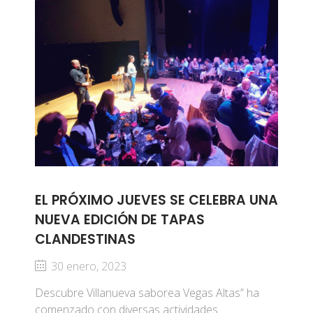
EL PRÓXIMO JUEVES SE CELEBRA UNA
NUEVA EDICIÓN DE TAPAS
CLANDESTINAS
30 enero, 2023
Descubre Villanueva saborea Vegas Altas” ha
comenzado con diversas actividades