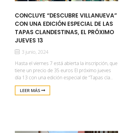
CONCLUYE “DESCUBRE VILLANUEVA”
CON UNA EDICIÓN ESPECIAL DE LAS
TAPAS CLANDESTINAS, EL PRÓXIMO
JUEVES 13
3 junio, 2024
Hasta el viernes 7 está abierta la inscripción, que
tiene un precio de 35 euros El próximo jueves
día 13 con una edición especial de “Tapas cla...
LEER MÁS