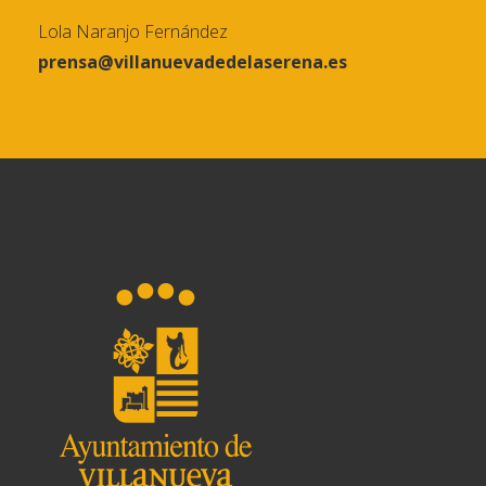
Lola Naranjo Fernández
prensa@villanuevadedelaserena.es