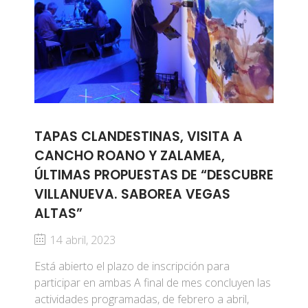
TAPAS CLANDESTINAS, VISITA A
CANCHO ROANO Y ZALAMEA,
ÚLTIMAS PROPUESTAS DE “DESCUBRE
VILLANUEVA. SABOREA VEGAS
ALTAS”
14 abril, 2023
Está abierto el plazo de inscripción para
participar en ambas A final de mes concluyen las
actividades programadas, de febrero a abril,