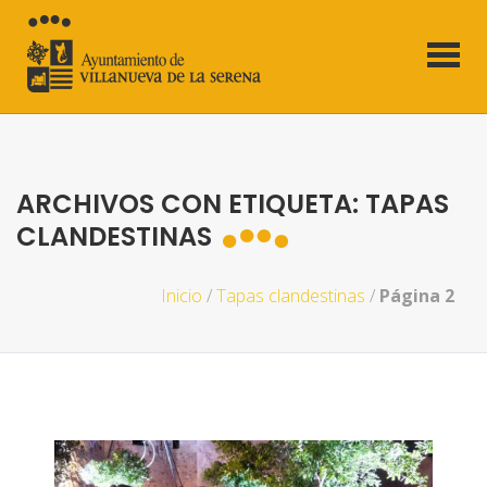
ARCHIVOS CON ETIQUETA: TAPAS
CLANDESTINAS
Inicio
/
Tapas clandestinas
/
Página 2