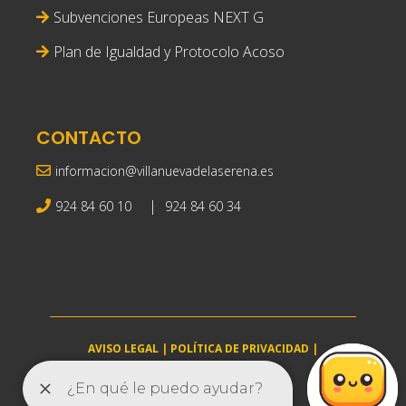
Subvenciones Europeas NEXT G
Plan de Igualdad y Protocolo Acoso
CONTACTO
informacion@villanuevadelaserena.es
|
924 84 60 10
924 84 60 34
AVISO LEGAL
|
POLÍTICA DE PRIVACIDAD
|
POLÍTICA DE COOKIES
villanuevadelaserena.es © 2025