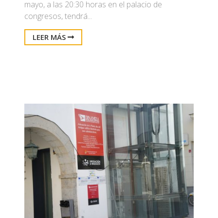
mayo, a las 20:30 horas en el palacio de
congresos, tendrá...
LEER MÁS