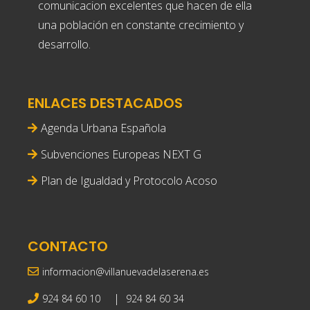
comunicacion excelentes que hacen de ella
una población en constante crecimiento y
desarrollo.
ENLACES DESTACADOS
Agenda Urbana Española
Subvenciones Europeas NEXT G
Plan de Igualdad y Protocolo Acoso
CONTACTO
informacion@villanuevadelaserena.es
|
924 84 60 10
924 84 60 34