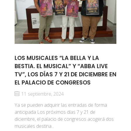
LOS MUSICALES “LA BELLA Y LA
BESTIA. EL MUSICAL” Y “ABBA LIVE
TV”, LOS DÍAS 7 Y 21 DE DICIEMBRE EN
EL PALACIO DE CONGRESOS
11 septiembre, 2024
Ya se pueden adquirir las entradas de forma
anticipada Los próximos días 7 y 21 de
diciembre, el palacio de congresos acogerá dos
musicales destina...