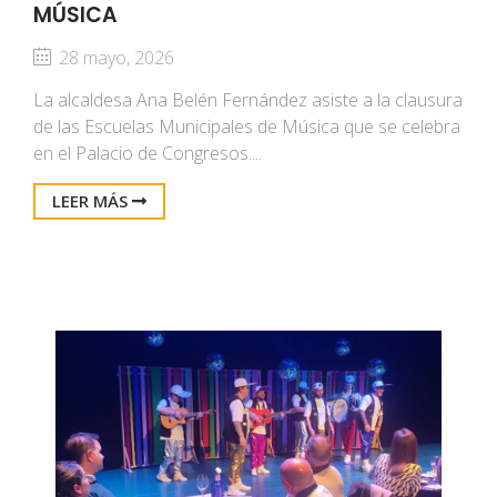
MÚSICA
28 mayo, 2026
La alcaldesa Ana Belén Fernández asiste a la clausura
de las Escuelas Municipales de Música que se celebra
en el Palacio de Congresos....
LEER MÁS