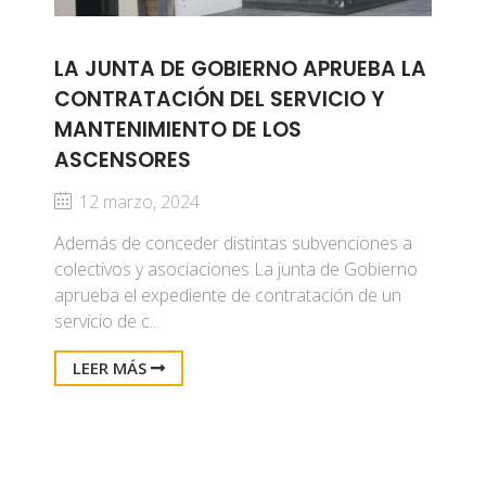
LA JUNTA DE GOBIERNO APRUEBA LA
CONTRATACIÓN DEL SERVICIO Y
MANTENIMIENTO DE LOS
ASCENSORES
12 marzo, 2024
Además de conceder distintas subvenciones a
colectivos y asociaciones La junta de Gobierno
aprueba el expediente de contratación de un
servicio de c...
LEER MÁS