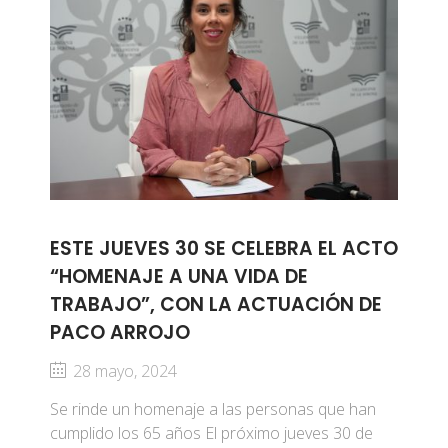
ESTE JUEVES 30 SE CELEBRA EL ACTO
“HOMENAJE A UNA VIDA DE
TRABAJO”, CON LA ACTUACIÓN DE
PACO ARROJO
28 mayo, 2024
Se rinde un homenaje a las personas que han
cumplido los 65 años El próximo jueves 30 de