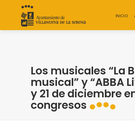
INICIO
Los musicales “La Bel
musical” y “ABBA Liv
y 21 de diciembre en
congresos