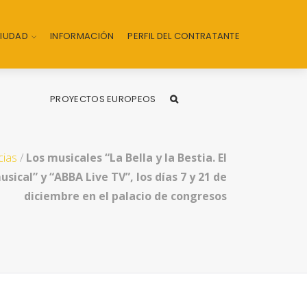
CIUDAD
INFORMACIÓN
PERFIL DEL CONTRATANTE
PROYECTOS EUROPEOS
cias
/
Los musicales “La Bella y la Bestia. El
usical” y “ABBA Live TV”, los días 7 y 21 de
diciembre en el palacio de congresos