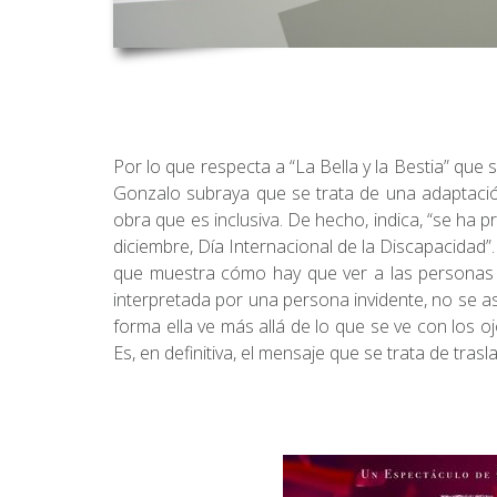
Por lo que respecta a “La Bella y la Bestia” que
Gonzalo subraya que se trata de una adaptación
obra que es inclusiva. De hecho, indica, “se ha 
diciembre, Día Internacional de la Discapacidad”
que muestra cómo hay que ver a las personas d
interpretada por una persona invidente, no se a
forma ella ve más allá de lo que se ve con los o
Es, en definitiva, el mensaje que se trata de trasl