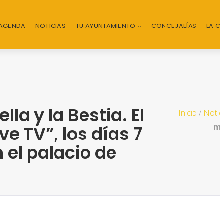
AGENDA
NOTICIAS
TU AYUNTAMIENTO
CONCEJALÍAS
LA 
la y la Bestia. El
Inicio
/
Noti
m
e TV”, los días 7
 el palacio de