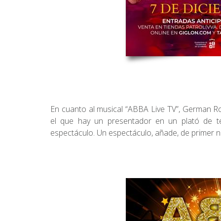
En cuanto al musical “ABBA Live TV”, German R
el que hay un presentador en un plató de te
espectáculo. Un espectáculo, añade, de primer ni