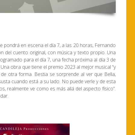
 se pondrá en escena el día 7, a las 20 horas, Fernando
 del cuento original, con música y texto propio. Una
programado para el día 7, una fecha próxima al día 3 de
. Una obra que tiene el premio 2023 al mejor musical “y
e otra forma. Bestia se sorprende al ver que Bella,
susta cuando está a su lado. No puede verle y de esta
jos, realmente ve como es más allá del aspecto físico”.
adar.