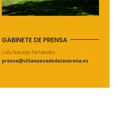
GABINETE DE PRENSA
Lola Naranjo Fernández
prensa@villanuevadedelaserena.es