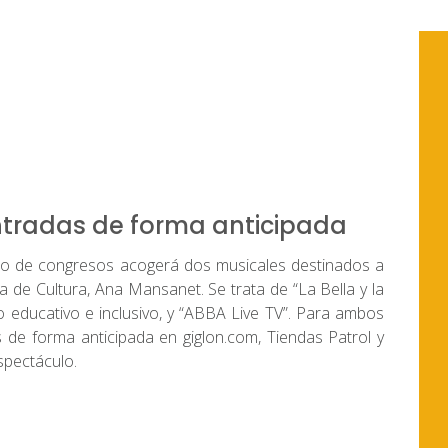
entradas de forma anticipada
acio de congresos acogerá dos musicales destinados a
a de Cultura, Ana Mansanet. Se trata de “La Bella y la
to educativo e inclusivo, y “ABBA Live TV”. Para ambos
 de forma anticipada en giglon.com, Tiendas Patrol y
spectáculo.