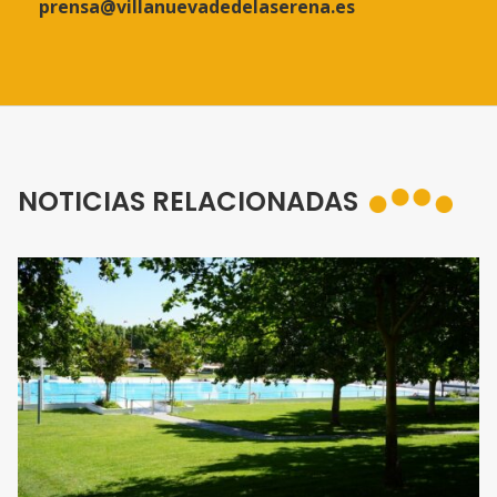
prensa@villanuevadedelaserena.es
NOTICIAS RELACIONADAS