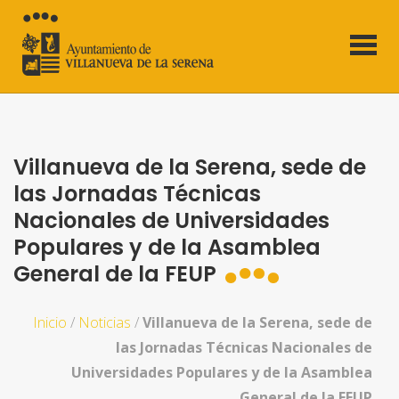
Villanueva de la Serena, sede de
las Jornadas Técnicas
Nacionales de Universidades
Populares y de la Asamblea
General de la FEUP
Inicio
/
Noticias
/
Villanueva de la Serena, sede de
las Jornadas Técnicas Nacionales de
Universidades Populares y de la Asamblea
General de la FEUP