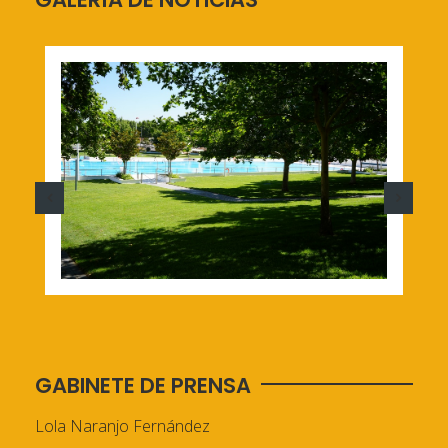
GABINETE DE PRENSA
Lola Naranjo Fernández