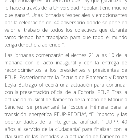
el aprendizaje es un derecho que hay que garantizar y
lo hace a través de la Universidad Popular, tiene mucho
que ganar”. Unas jornadas “especiales y emocionantes
por la celebración del 40 aniversario donde se pone en
valor el trabajo de todos los colectivos que durante
tanto tiempo han trabajado para que todo el mundo
tenga derecho a aprender”.
Las jornadas comenzarán el viernes 21 a las 10 de la
mañana con el acto inaugural y con la entrega de
reconocimientos a los presidentes y presidentas de
FEUP. Posteriormente la Escuela de Flamenco y Danza
Leyla Buitrago ofrecerá una actuación para continuar
con la presentación oficial de la Editorial FEUP. Tras la
actuación musical de flamenco de la mano de Manuela
Sánchez, se presentará la “Escuela Hémera para la
transición energética FEUP-REDEIA”, “El impacto y las
oportunidades de la inteligencia artificial”, “_UUPP: 40
años al servicio de la ciudadanía” para finalizar con la
clausura de las jornadas y la actuación de flamenco de