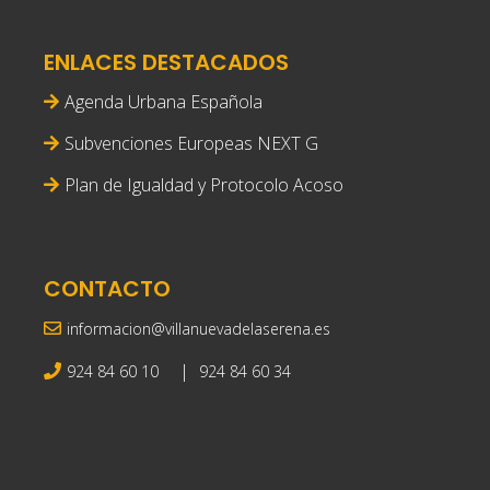
ENLACES DESTACADOS
Agenda Urbana Española
Subvenciones Europeas NEXT G
Plan de Igualdad y Protocolo Acoso
CONTACTO
informacion@villanuevadelaserena.es
|
924 84 60 10
924 84 60 34