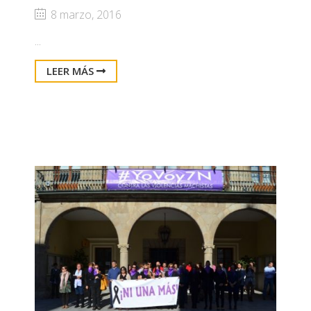
8 marzo, 2016
...
LEER MÁS