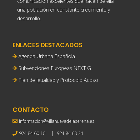
comunicacion excelentes que hacen de ella
una población en constante crecimiento y
desarrollo.
ENLACES DESTACADOS
Agenda Urbana Española
Subvenciones Europeas NEXT G
Plan de Igualdad y Protocolo Acoso
CONTACTO
informacion@villanuevadelaserena.es
|
924 84 60 10
924 84 60 34