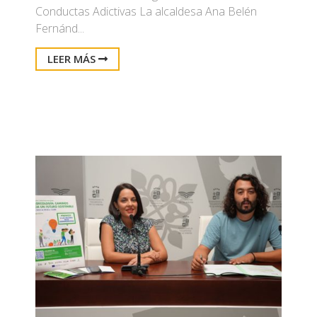
Conductas Adictivas La alcaldesa Ana Belén
Fernánd...
LEER MÁS