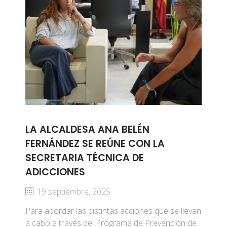
LA ALCALDESA ANA BELÉN
FERNÁNDEZ SE REÚNE CON LA
SECRETARIA TÉCNICA DE
ADICCIONES
19 septiembre, 2025
Para abordar las distintas acciones que se llevan
a cabo a través del Programa de Prevención de