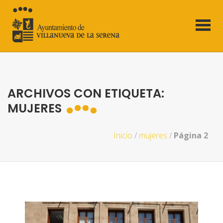
ARCHIVOS CON ETIQUETA:
MUJERES
Inicio
/
mujeres
/
Página 2