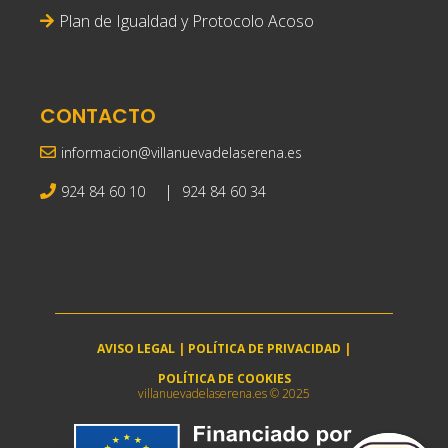
Plan de Igualdad y Protocolo Acoso
CONTACTO
informacion@villanuevadelaserena.es
|
924 84 60 10
924 84 60 34
AVISO LEGAL
|
POLÍTICA DE PRIVACIDAD
|
POLÍTICA DE COOKIES
villanuevadelaserena.es © 2025