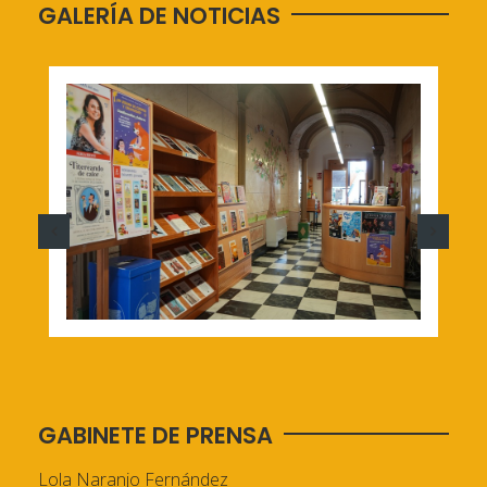
GALERÍA DE NOTICIAS
GABINETE DE PRENSA
Lola Naranjo Fernández