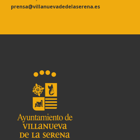
prensa@villanuevadedelaserena.es