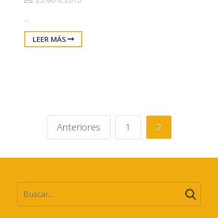
...
LEER MÁS
Anteriores
1
2