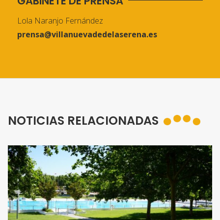
GABINETE DE PRENSA
Lola Naranjo Fernández
prensa@villanuevadedelaserena.es
NOTICIAS RELACIONADAS