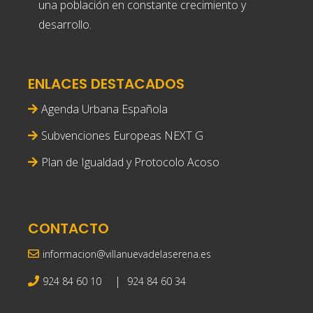
una población en constante crecimiento y
desarrollo.
ENLACES DESTACADOS
Agenda Urbana Española
Subvenciones Europeas NEXT G
Plan de Igualdad y Protocolo Acoso
CONTACTO
informacion@villanuevadelaserena.es
|
924 84 60 10
924 84 60 34