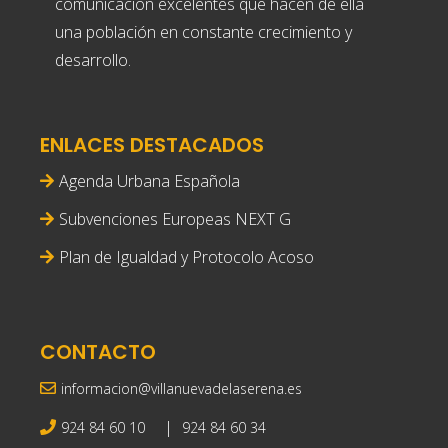
comunicacion excelentes que hacen de ella
una población en constante crecimiento y
desarrollo.
ENLACES DESTACADOS
Agenda Urbana Española
Subvenciones Europeas NEXT G
Plan de Igualdad y Protocolo Acoso
CONTACTO
informacion@villanuevadelaserena.es
|
924 84 60 10
924 84 60 34