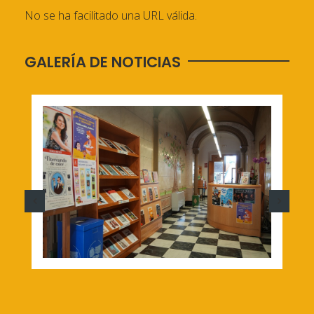
No se ha facilitado una URL válida.
GALERÍA DE NOTICIAS