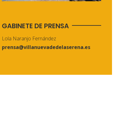
GABINETE DE PRENSA
Lola Naranjo Fernández
prensa@villanuevadedelaserena.es