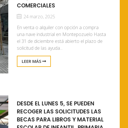
COMERCIALES
24 marzo, 2025
En venta o alquiler con opción a compra
una nave industrial en Montepozuelo Hasta
el 31 de diciembre está abierto el plazo de
solicitud de las ayuda...
LEER MÁS
DESDE EL LUNES 5, SE PUEDEN
RECOGER LAS SOLICITUDES LAS
BECAS PARA LIBROS Y MATERIAL
ESCOLAR DE INFANTIL, PRIMARIA