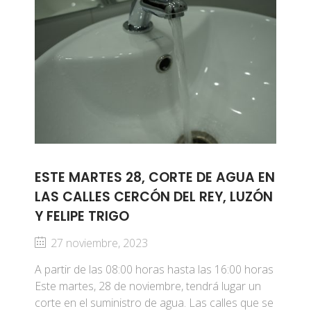
ESTE MARTES 28, CORTE DE AGUA EN
LAS CALLES CERCÓN DEL REY, LUZÓN
Y FELIPE TRIGO
27 noviembre, 2023
A partir de las 08:00 horas hasta las 16:00 horas
Este martes, 28 de noviembre, tendrá lugar un
corte en el suministro de agua. Las calles que se