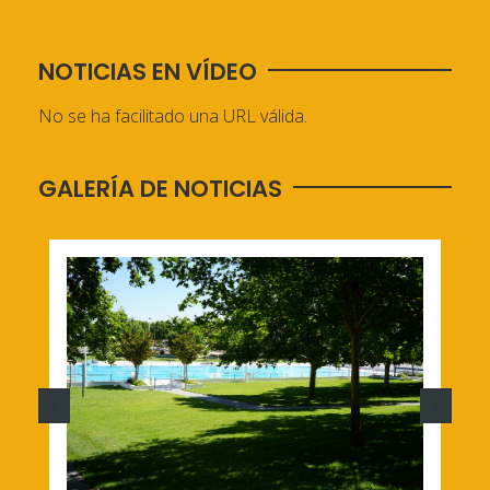
NOTICIAS EN VÍDEO
No se ha facilitado una URL válida.
GALERÍA DE NOTICIAS