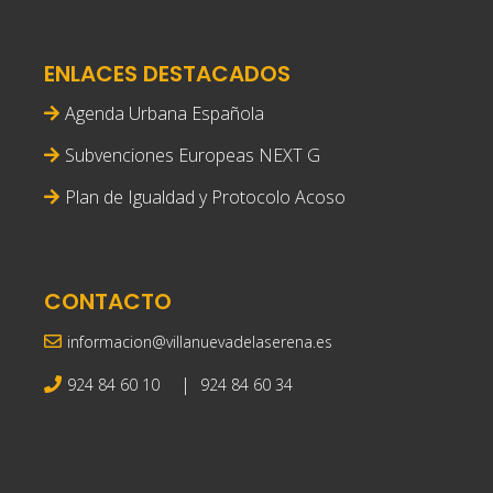
ENLACES DESTACADOS
Agenda Urbana Española
Subvenciones Europeas NEXT G
Plan de Igualdad y Protocolo Acoso
CONTACTO
informacion@villanuevadelaserena.es
|
924 84 60 10
924 84 60 34