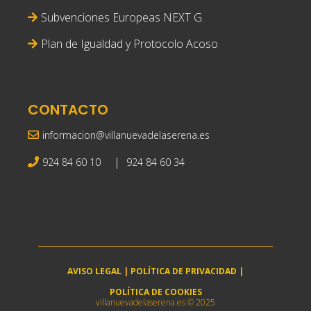
Subvenciones Europeas NEXT G
Plan de Igualdad y Protocolo Acoso
CONTACTO
informacion@villanuevadelaserena.es
|
924 84 60 10
924 84 60 34
AVISO LEGAL
|
POLÍTICA DE PRIVACIDAD
|
POLÍTICA DE COOKIES
villanuevadelaserena.es © 2025