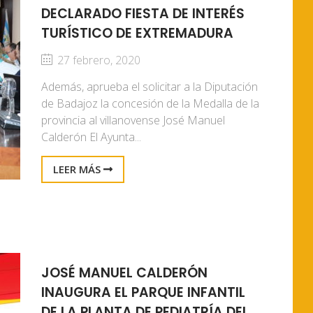
DECLARADO FIESTA DE INTERÉS
TURÍSTICO DE EXTREMADURA
27 febrero, 2020
Además, aprueba el solicitar a la Diputación
de Badajoz la concesión de la Medalla de la
provincia al villanovense José Manuel
Calderón El Ayunta...
LEER MÁS
JOSÉ MANUEL CALDERÓN
INAUGURA EL PARQUE INFANTIL
DE LA PLANTA DE PEDIATRÍA DEL