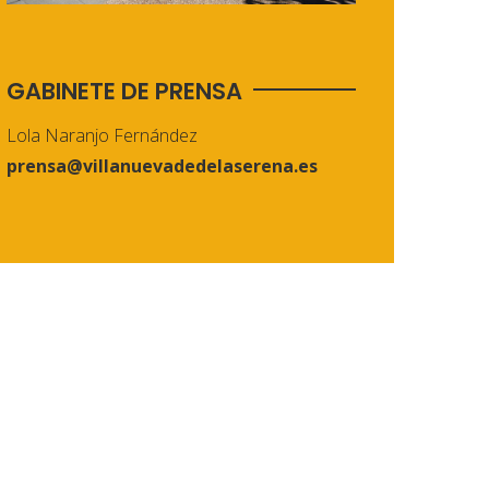
GABINETE DE PRENSA
Lola Naranjo Fernández
prensa@villanuevadedelaserena.es