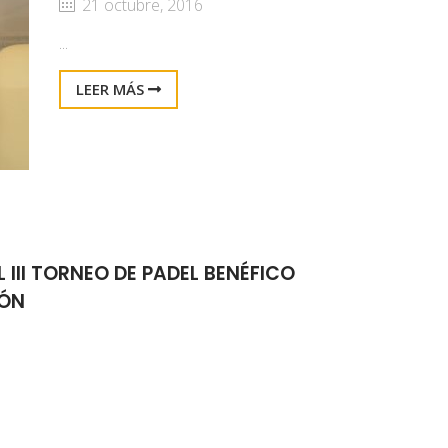
21 octubre, 2016
...
LEER MÁS
EL III TORNEO DE PADEL BENÉFICO
RÓN