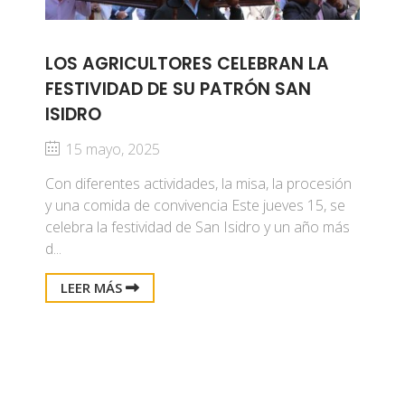
LOS AGRICULTORES CELEBRAN LA
FESTIVIDAD DE SU PATRÓN SAN
ISIDRO
15 mayo, 2025
Con diferentes actividades, la misa, la procesión
y una comida de convivencia Este jueves 15, se
celebra la festividad de San Isidro y un año más
d...
LEER MÁS