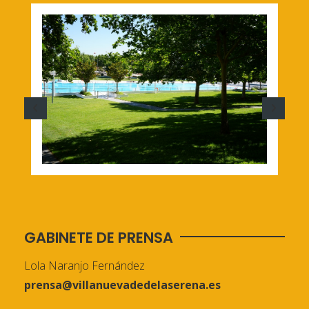
GABINETE DE PRENSA
Lola Naranjo Fernández
prensa@villanuevadedelaserena.es