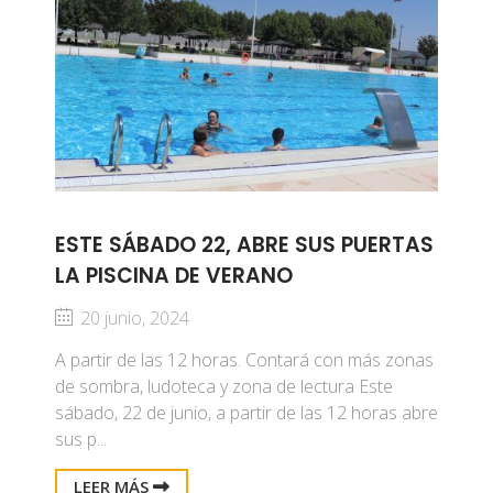
ESTE SÁBADO 22, ABRE SUS PUERTAS
LA PISCINA DE VERANO
20 junio, 2024
A partir de las 12 horas. Contará con más zonas
de sombra, ludoteca y zona de lectura Este
sábado, 22 de junio, a partir de las 12 horas abre
sus p...
LEER MÁS