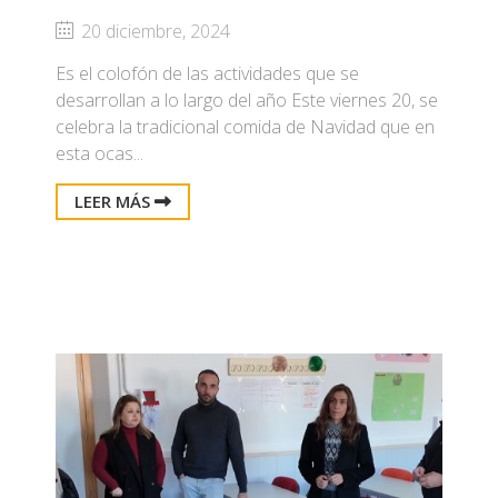
20 diciembre, 2024
Es el colofón de las actividades que se
desarrollan a lo largo del año Este viernes 20, se
celebra la tradicional comida de Navidad que en
esta ocas...
LEER MÁS