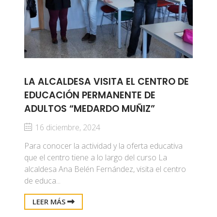
LA ALCALDESA VISITA EL CENTRO DE
EDUCACIÓN PERMANENTE DE
ADULTOS “MEDARDO MUÑIZ”
16 diciembre, 2024
Para conocer la actividad y la oferta educativa
que el centro tiene a lo largo del curso La
alcaldesa Ana Belén Fernández, visita el centro
de educa...
LEER MÁS