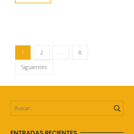
1
2
…
8
Siguientes
ENTRADAS RECIENTES