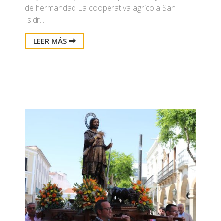
de hermandad La cooperativa agrícola San
Isidr...
LEER MÁS