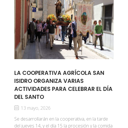
LA COOPERATIVA AGRÍCOLA SAN
ISIDRO ORGANIZA VARIAS
ACTIVIDADES PARA CELEBRAR EL DÍA
DEL SANTO
13 mayo, 2026
Se desarrollarán en la cooperativa, en la tarde
del jueves 14, y el día 15 la procesión y la comida