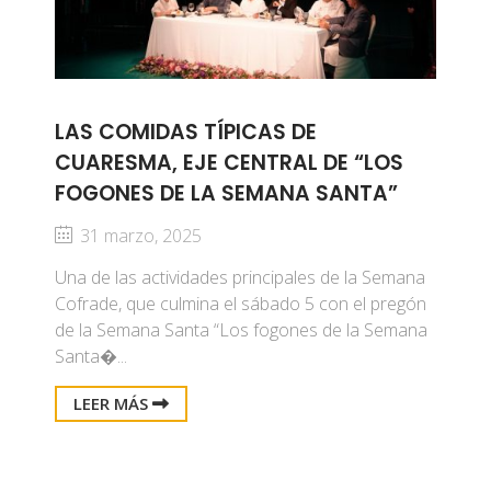
LAS COMIDAS TÍPICAS DE
CUARESMA, EJE CENTRAL DE “LOS
FOGONES DE LA SEMANA SANTA”
31 marzo, 2025
Una de las actividades principales de la Semana
Cofrade, que culmina el sábado 5 con el pregón
de la Semana Santa “Los fogones de la Semana
Santa�...
LEER MÁS