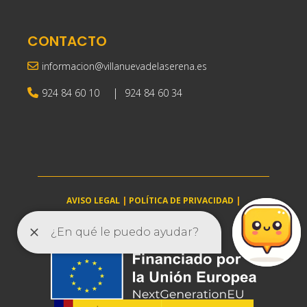
CONTACTO
informacion@villanuevadelaserena.es
|
924 84 60 10
924 84 60 34
AVISO LEGAL
|
POLÍTICA DE PRIVACIDAD
|
POLÍTICA DE COOKIES
villanuevadelaserena.es © 2025