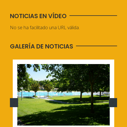
NOTICIAS EN VÍDEO
No se ha facilitado una URL válida.
GALERÍA DE NOTICIAS